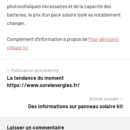
photovoltaïques nécessaires et de la capacité des
batteries, le prix d’un pack solaire isolé va notablement
changer.
Complément d’information à propos de
Pour découvrir,
cliquez ici
Navigation
Publication précédente
La tendance du moment
de
https://www.sorelenergies.fr/
l’article
Article suivant
Des informations sur panneau solaire kit
Laisser un commentaire