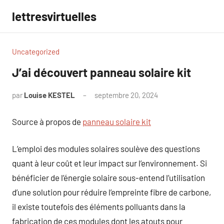
Aller
lettresvirtuelles
au
contenu
Uncategorized
J’ai découvert panneau solaire kit
par
Louise KESTEL
septembre 20, 2024
Aucun
commentaire
Source à propos de
panneau solaire kit
L’emploi des modules solaires soulève des questions
quant à leur coût et leur impact sur l’environnement. Si
bénéficier de l’énergie solaire sous-entend l’utilisation
d’une solution pour réduire l’empreinte fibre de carbone,
il existe toutefois des éléments polluants dans la
fabrication de ces modules dont les atouts pour