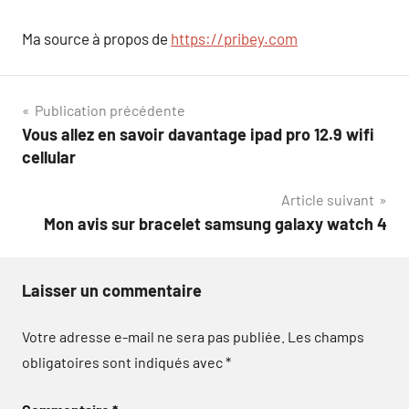
Ma source à propos de
https://pribey.com
Navigation
Publication précédente
Vous allez en savoir davantage ipad pro 12.9 wifi
de
cellular
l’article
Article suivant
Mon avis sur bracelet samsung galaxy watch 4
Laisser un commentaire
Votre adresse e-mail ne sera pas publiée.
Les champs
obligatoires sont indiqués avec
*