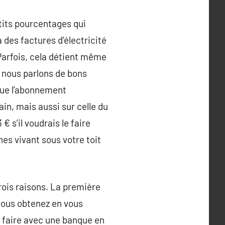
etits pourcentages qui
 des factures d’électricité
Parfois, cela détient même
 nous parlons de bons
 que l’abonnement
ain, mais aussi sur celle du
 € s’il voudrais le faire
es vivant sous votre toit
rois raisons. La première
vous obtenez en vous
e faire avec une banque en