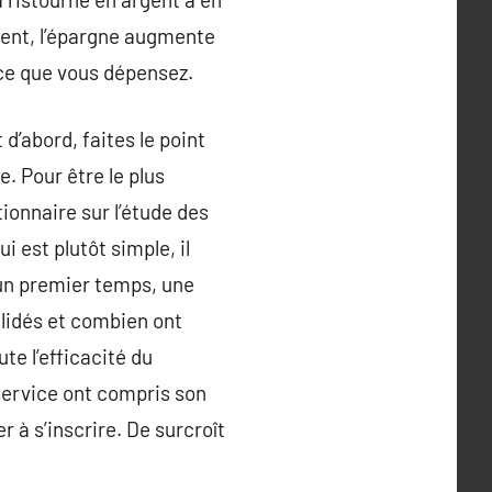
uvent, l’épargne augmente
ce que vous dépensez.
d’abord, faites le point
e. Pour être le plus
ionnaire sur l’étude des
i est plutôt simple, il
 un premier temps, une
alidés et combien ont
ute l’efficacité du
service ont compris son
er à s’inscrire. De surcroît