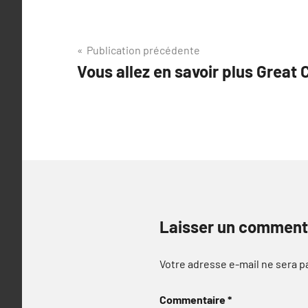
Navigation
Publication précédente
Vous allez en savoir plus Great
de
l’article
Laisser un comment
Votre adresse e-mail ne sera p
Commentaire
*