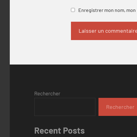
Enregistrer mon nom, mon e
Rechercher
Rechercher
Recent Posts