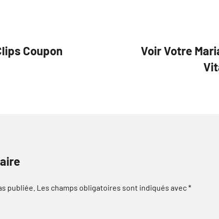
 Clips Coupon
Voir Votre Mari
Vi
aire
as publiée.
Les champs obligatoires sont indiqués avec
*