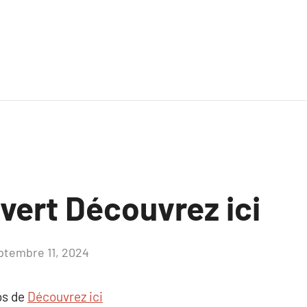
uvert Découvrez ici
ptembre 11, 2024
Aucun
commentaire
os de
Découvrez ici