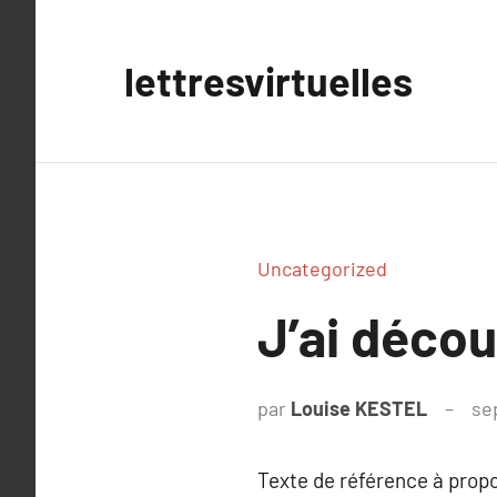
Aller
au
lettresvirtuelles
contenu
Uncategorized
J’ai déco
par
Louise KESTEL
se
Texte de référence à prop