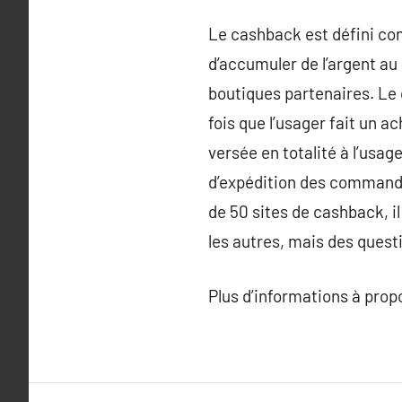
Le cashback est défini comm
d’accumuler de l’argent au 
boutiques partenaires. Le 
fois que l’usager fait un a
versée en totalité à l’usag
d’expédition des commande
de 50 sites de cashback, il
les autres, mais des ques
Plus d’informations à pro