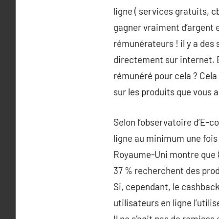
ligne ( services gratuits, c
gagner vraiment d’argent 
rémunérateurs ! il y a des 
directement sur internet. 
rémunéré pour cela ? Cela
sur les produits que vous 
Selon l’observatoire d’E-c
ligne au minimum une fois 
Royaume-Uni montre que 88
37 % recherchent des produi
Si, cependant, le cashback
utilisateurs en ligne l’uti
Il ne s’agit pas de remises