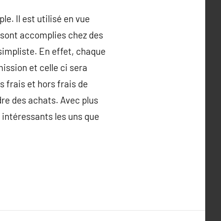
. Il est utilisé en vue
ui sont accomplies chez des
simpliste. En effet, chaque
ission et celle ci sera
 frais et hors frais de
re des achats. Avec plus
i intéressants les uns que