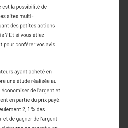
 est la possibilité de
es sites multi-
tuant des petites actions
 ? Et si vous étiez
t pour conférer vos avis
ateurs ayant acheté en
ore une étude réalisée au
 économiser de l’argent et
ent en partie du prix payé.
seulement 2, 1 % des
r et de gagner de l’argent.
a ristourne en argent a en