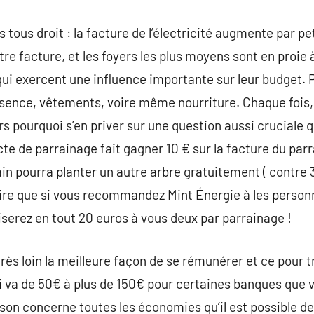
tous droit : la facture de l’électricité augmente par p
e facture, et les foyers les plus moyens sont en proie à
ui exercent une influence importante sur leur budget. 
ssence, vêtements, voire même nourriture. Chaque fois,
ors pourquoi s’en priver sur une question aussi cruciale
acte de parrainage fait gagner 10 € sur la facture du parr
arrain pourra planter un autre arbre gratuitement ( contre 3
ire que si vous recommandez Mint Énergie à les personn
serez en tout 20 euros à vous deux par parrainage !
rès loin la meilleure façon de se rémunérer et ce pour t
i va de 50€ à plus de 150€ pour certaines banques que 
ison concerne toutes les économies qu’il est possible d