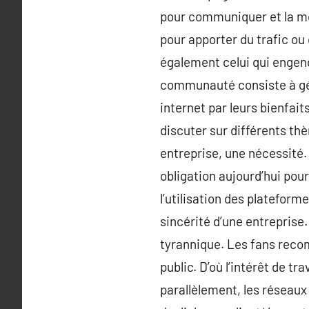
pour communiquer et la mo
pour apporter du trafic ou 
également celui qui engend
communauté consiste à gér
internet par leurs bienfait
discuter sur différents t
entreprise, une nécessité.
obligation aujourd’hui pour
l’utilisation des plateform
sincérité d’une entreprise
tyrannique. Les fans recom
public. D’où l’intérêt de tr
parallèlement, les réseaux