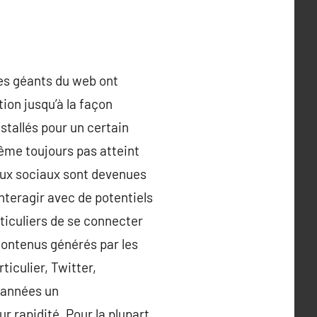
es géants du web ont
ion jusqu’à la façon
nstallés pour un certain
même toujours pas atteint
eaux sociaux sont devenues
nteragir avec de potentiels
ticuliers de se connecter
contenus générés par les
iculier, Twitter,
 années un
r rapidité. Pour la plupart