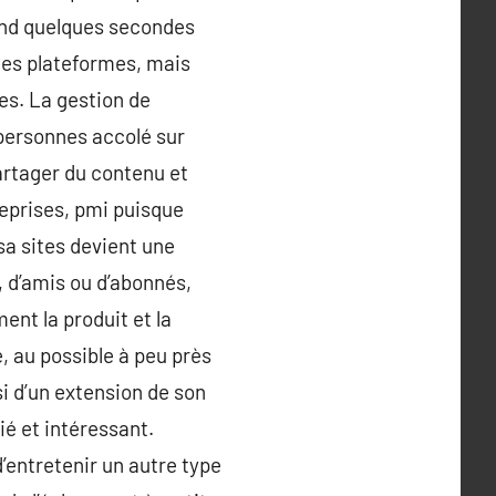
end quelques secondes
r ces plateformes, mais
es. La gestion de
personnes accolé sur
partager du contenu et
eprises, pmi puisque
sa sites devient une
, d’amis ou d’abonnés,
ent la produit et la
, au possible à peu près
i d’un extension de son
rié et intéressant.
’entretenir un autre type