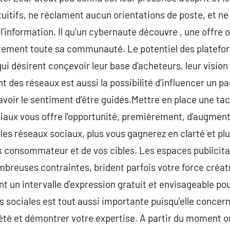
intuitifs, ne réclament aucun orientations de poste, et 
 l’information. Il qu’un cybernaute découvre , une offre o
ctement toute sa communauté. Le potentiel des platefor
ui désirent conçevoir leur base d’acheteurs, leur visio
nt des réseaux est aussi la possibilité d’influencer un pa
 avoir le sentiment d’être guidés.Mettre en place une 
iaux vous offre l’opportunité, premièrement, d’augment
 les réseaux sociaux, plus vous gagnerez en clarté et pl
s consommateur et de vos cibles. Les espaces publicita
mbreuses contraintes, brident parfois votre force créat
t un intervalle d’expression gratuit et envisageable p
 sociales est tout aussi importante puisqu’elle concern
été et démontrer votre expertise. A partir du moment o