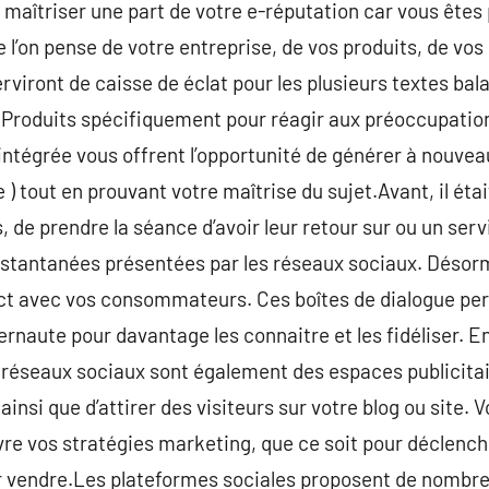
 maîtriser une part de votre e-réputation car vous êtes 
 l’on pense de votre entreprise, de vos produits, de vos
viront de caisse de éclat pour les plusieurs textes bal
 Produits spécifiquement pour réagir aux préoccupatio
intégrée vous offrent l’opportunité de générer à nouveau
 ) tout en prouvant votre maîtrise du sujet.Avant, il étai
de prendre la séance d’avoir leur retour sur ou un servic
nstantanées présentées par les réseaux sociaux. Désormai
ect avec vos consommateurs. Ces boîtes de dialogue per
ernaute pour davantage les connaitre et les fidéliser. En
s réseaux sociaux sont également des espaces publicitai
ainsi que d’attirer des visiteurs sur votre blog ou site.
re vos stratégies marketing, que ce soit pour déclenche
 vendre.Les plateformes sociales proposent de nombreu