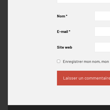
Nom
*
E-mail
*
Site web
Enregistrer mon nom, mon e