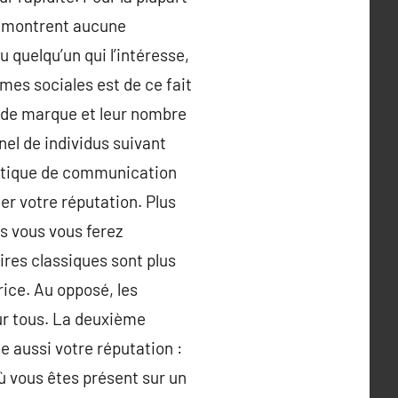
ne montrent aucune
u quelqu’un qui l’intéresse,
mes sociales est de ce fait
n de marque et leur nombre
nel de individus suivant
tactique de communication
er votre réputation. Plus
us vous vous ferez
ires classiques sont plus
rice. Au opposé, les
our tous. La deuxième
e aussi votre réputation :
ù vous êtes présent sur un