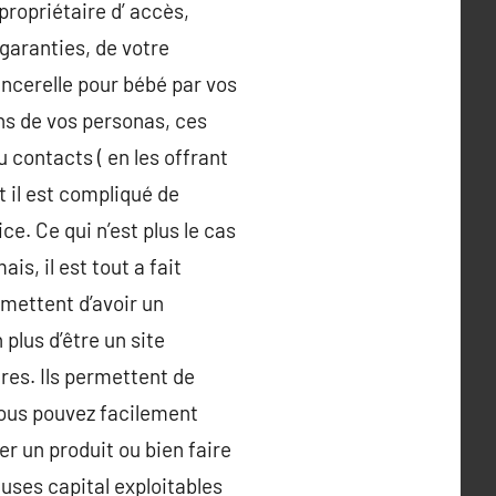
propriétaire d’ accès,
 garanties, de votre
ancerelle pour bébé par vos
ns de vos personas, ces
 contacts ( en les offrant
t il est compliqué de
e. Ce qui n’est plus le cas
s, il est tout a fait
mettent d’avoir un
 plus d’être un site
res. Ils permettent de
 Vous pouvez facilement
r un produit ou bien faire
ses capital exploitables