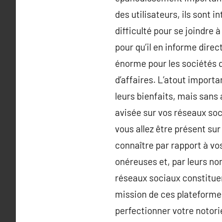
des utilisateurs, ils sont 
difficulté pour se joindre à
pour qu’il en informe dire
énorme pour les sociétés q
d’affaires. L’atout importa
leurs bienfaits, mais sans
avisée sur vos réseaux soc
vous allez être présent sur
connaître par rapport à vo
onéreuses et, par leurs no
réseaux sociaux constituen
mission de ces plateformes
perfectionner votre notori