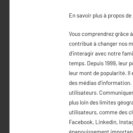
En savoir plus à propos de
Vous comprendrez grâce à 
contribué à changer nos mo
d’interagir avec notre fami
temps. Depuis 1999, leur p
leur mont de popularité. Il
des médias d’information. 
utilisateurs. Communiquer 
plus loin des limites géog
utilisateurs, comme des cli
Facebook, Linkedin, Insta
épanouissement importante.