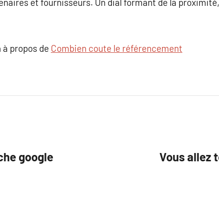
tenaires et fournisseurs. Un dial formant de la proximité,
 à propos de
Combien coute le référencement
iche google
Vous allez 