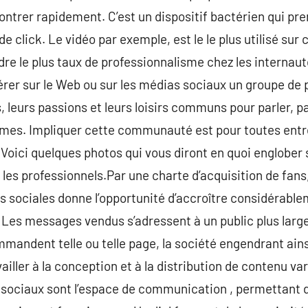
ntrer rapidement. C’est un dispositif bactérien qui pr
de click. Le vidéo par exemple, est le le plus utilisé su
re le plus taux de professionnalisme chez les internaut
er sur le Web ou sur les médias sociaux un groupe de 
s, leurs passions et leurs loisirs communs pour parler, 
hèmes. Impliquer cette communauté est pour toutes entr
 Voici quelques photos qui vous diront en quoi englober 
 les professionnels.Par une charte d’acquisition de fans
es sociales donne l’opportunité d’accroître considérablem
. Les messages vendus s’adressent à un public plus large
mandent telle ou telle page, la société engendrant ains
availler à la conception et à la distribution de contenu va
 sociaux sont l’espace de communication , permettant d