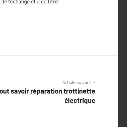
 de l’échange et à ce titre
Article suivant
tout savoir réparation trottinette
électrique