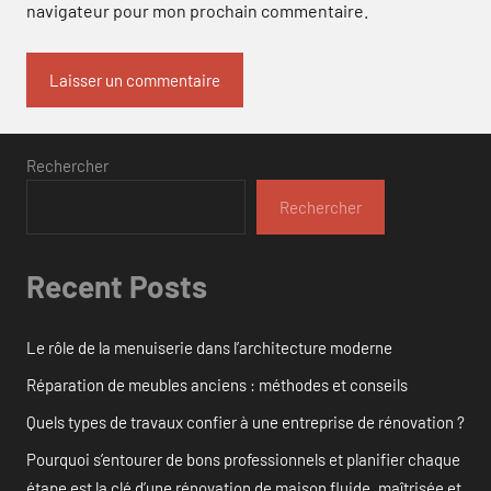
navigateur pour mon prochain commentaire.
Rechercher
Rechercher
Recent Posts
Le rôle de la menuiserie dans l’architecture moderne
Réparation de meubles anciens : méthodes et conseils
Quels types de travaux confier à une entreprise de rénovation ?
Pourquoi s’entourer de bons professionnels et planifier chaque
étape est la clé d’une rénovation de maison fluide, maîtrisée et