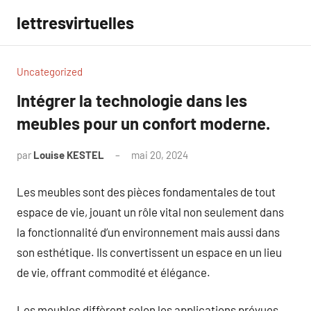
Aller
lettresvirtuelles
au
contenu
Uncategorized
Intégrer la technologie dans les
meubles pour un confort moderne.
par
Louise KESTEL
mai 20, 2024
Aucun
commentaire
Les meubles sont des pièces fondamentales de tout
espace de vie, jouant un rôle vital non seulement dans
la fonctionnalité d’un environnement mais aussi dans
son esthétique. Ils convertissent un espace en un lieu
de vie, offrant commodité et élégance.
Les meubles diffèrent selon les applications prévues,