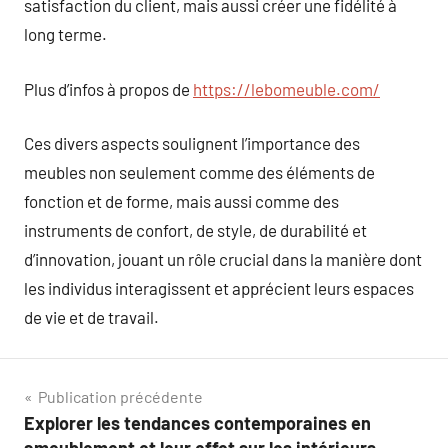
satisfaction du client, mais aussi créer une fidélité à
long terme.
Plus d’infos à propos de
https://lebomeuble.com/
Ces divers aspects soulignent l’importance des
meubles non seulement comme des éléments de
fonction et de forme, mais aussi comme des
instruments de confort, de style, de durabilité et
d’innovation, jouant un rôle crucial dans la manière dont
les individus interagissent et apprécient leurs espaces
de vie et de travail.
Navigation
Publication précédente
Explorer les tendances contemporaines en
de
ameublement et leur effet sur les intérieurs.