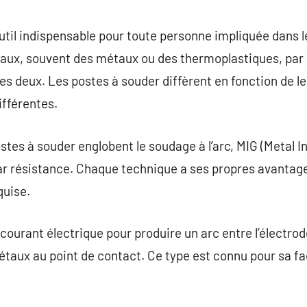
commentaire
util indispensable pour toute personne impliquée dans le
aux, souvent des métaux ou des thermoplastiques, par l
es deux. Les postes à souder diffèrent en fonction de l
ifférentes.
stes à souder englobent le soudage à l’arc, MIG (Metal I
par résistance. Chaque technique a ses propres avantag
quise.
n courant électrique pour produire un arc entre l’électro
taux au point de contact. Ce type est connu pour sa facil