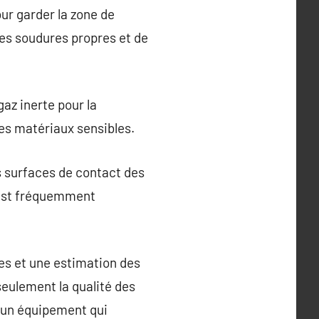
ur garder la zone de
es soudures propres et de
az inerte pour la
les matériaux sensibles.
es surfaces de contact des
 est fréquemment
es et une estimation des
seulement la qualité des
r un équipement qui