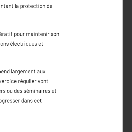
ntant la protection de
pératif pour maintenir son
ions électriques et
épend largement aux
xercice régulier vont
ers ou des séminaires et
rogresser dans cet