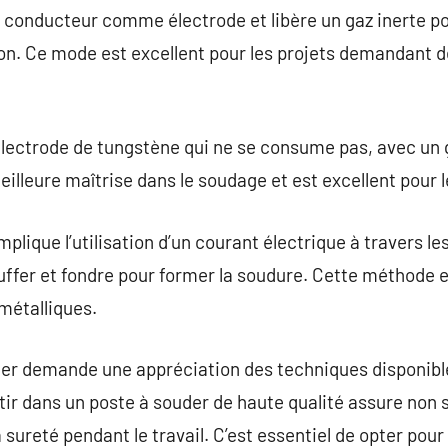
il conducteur comme électrode et libère un gaz inerte po
on. Ce mode est excellent pour les projets demandant d
électrode de tungstène qui ne se consume pas, avec un g
meilleure maîtrise dans le soudage et est excellent pour 
plique l’utilisation d’un courant électrique à travers l
auffer et fondre pour former la soudure. Cette méthode
 métalliques.
uder demande une appréciation des techniques disponibl
stir dans un poste à souder de haute qualité assure non 
 sureté pendant le travail. C’est essentiel de opter pou