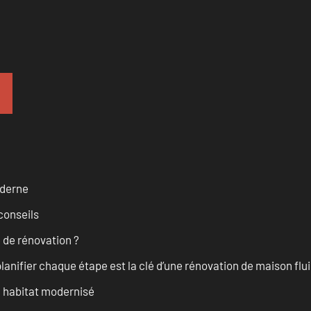
oderne
conseils
 de rénovation ?
anifier chaque étape est la clé d’une rénovation de maison fluid
n habitat modernisé