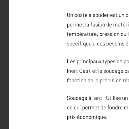
Un poste à souder est un o
permet la fusion de matéri
température, pression ou l
spécifique à des besoins d
Les principaux types de po
Inert Gas), et le soudage 
fonction de la précision re
Soudage à l’arc : Utilise u
ce qui permet de fondre mé
prix économique.