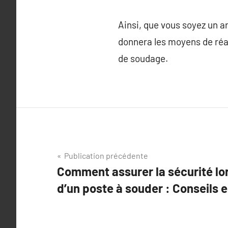
Ainsi, que vous soyez un ar
donnera les moyens de réal
de soudage.
Navigation
Publication précédente
Comment assurer la sécurité lors
de
d’un poste à souder : Conseils e
l’article