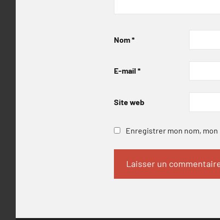
Nom
*
E-mail
*
Site web
Enregistrer mon nom, mon e