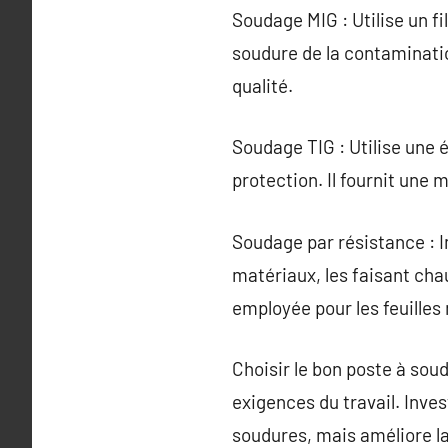
Soudage MIG : Utilise un f
soudure de la contaminati
qualité.
Soudage TIG : Utilise une 
protection. Il fournit une 
Soudage par résistance : Im
matériaux, les faisant ch
employée pour les feuilles
Choisir le bon poste à so
exigences du travail. Inve
soudures, mais améliore la