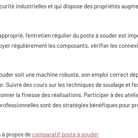
urité industrielles et qui dispose des propriétés augme
approprié, l’entretien régulier du poste à souder est im
ttoyer régulièrement les composants, vérifier les connex
 souder soit une machine robuste, son emploi correct d
. Suivre des cours sur les techniques de soudage et l’e
onner la finesse des réalisations. Participer à des ateli
professionnelles sont des stratégies bénéfiques pour p
 à propos de
comparatif poste à souder