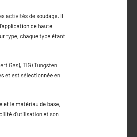
s activités de soudage. Il
’application de haute
eur type, chaque type étant
nert Gas), TIG (Tungsten
es et est sélectionnée en
de et le matériau de base,
ité d’utilisation et son