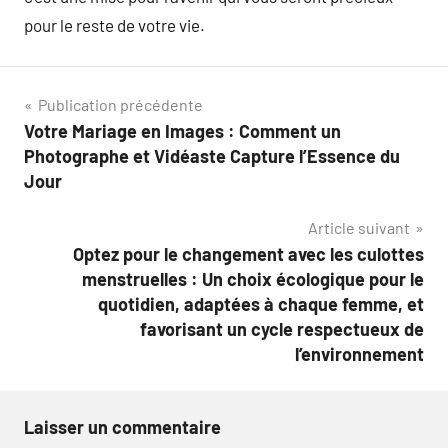
pour le reste de votre vie.
Navigation
Publication précédente
Votre Mariage en Images : Comment un
de
Photographe et Vidéaste Capture l’Essence du
l’article
Jour
Article suivant
Optez pour le changement avec les culottes
menstruelles : Un choix écologique pour le
quotidien, adaptées à chaque femme, et
favorisant un cycle respectueux de
l’environnement
Laisser un commentaire