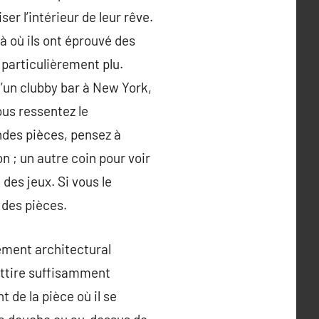
er l’intérieur de leur rêve.
là où ils ont éprouvé des
 particulièrement plu.
d’un clubby bar à New York,
us ressentez le
andes pièces, pensez à
on ; un autre coin pour voir
 des jeux. Si vous le
 des pièces.
lément architectural
attire suffisamment
 de la pièce où il se