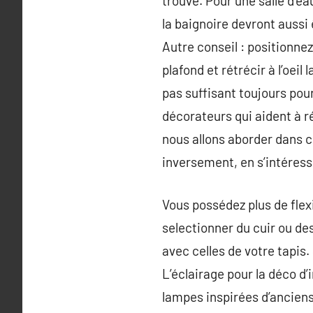
trouve. Pour une salle d’e
la baignoire devront aussi
Autre conseil : positionne
plafond et rétrécir à l’oe
pas suffisant toujours pour
décorateurs qui aident à r
nous allons aborder dans c
inversement, en s’intéress
Vous possédez plus de flex
selectionner du cuir ou de
avec celles de votre tapis.
L’éclairage pour la déco d’
lampes inspirées d’anciens