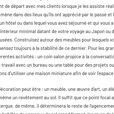
 de départ avec mes clients lorsque je les assiste réalis
mmène dans des lieux qu’ils ont apprécié par le passé et 
n hôtel ou dans lequel vous avez séjourné et qui vous a
un intérieur minimal datant de votre voyage au Japon ou 
usées. Construisez autour des meubles pour lesquels vo
 pensez toujours à la stabilité de ce dernier. Pour les gr
érentes activités : un coin salon propice à la conversati
e travail avec un bureau ou une table pour des projets ou
ns d’utiliser une maison miniature afin de voir l’espace
écoration peut être : un meuble, une œuvre d’art, un é
e un revêtement au sol. Il suffit que ce point focal 
exergue. de même, il déterminera le reste de l’agencement