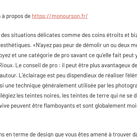
commentaire
 à propos de
https://monourson.fr/
es situations délicates comme des coins étroits et biz
esthétiques. «N’ayez pas peur de démolir un ou deux mu
yez et une catégorie de pro savant ce qu’elle fait peut 
Rioux. Le conseil de pro : il peut être plus avantageux 
 autour. L’éclairage est peu dispendieux de réaliser l’él
ssi une technique généralement utilisée par les photogr
ilégiez les teintes noires, les teintes de terre qui ne s
r vive peuvent être flamboyants et sont globalement moin
ns en terme de design que vous êtes amené à trouver da