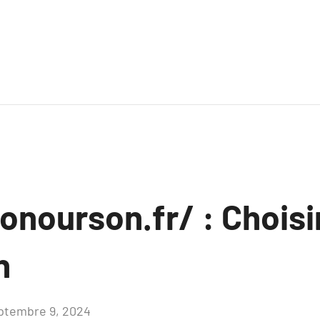
nourson.fr/ : Choisi
n
ptembre 9, 2024
Aucun