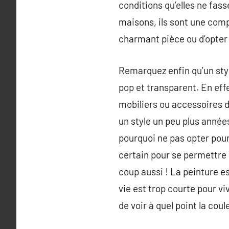
conditions qu’elles ne fass
maisons, ils sont une comp
charmant pièce ou d’opter
Remarquez enfin qu’un sty
pop et transparent. En eff
mobiliers ou accessoires d
un style un peu plus année
pourquoi ne pas opter pour u
certain pour se permettre 
coup aussi ! La peinture e
vie est trop courte pour vi
de voir à quel point la cou