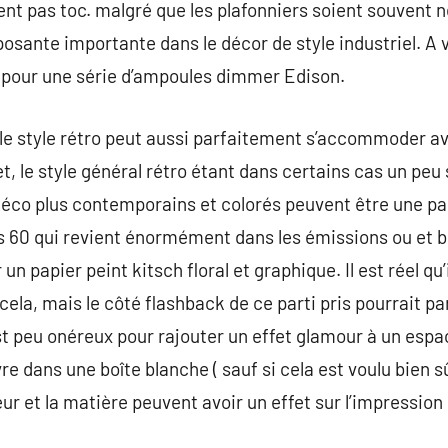
ent pas toc. malgré que les plafonniers soient souvent n
osante importante dans le décor de style industriel. A 
 pour une série d’ampoules dimmer Edison.
le style rétro peut aussi parfaitement s’accommoder a
et, le style général rétro étant dans certains cas un pe
éco plus contemporains et colorés peuvent être une parf
s 60 qui revient énormément dans les émissions ou et b
n papier peint kitsch floral et graphique. Il est réel qu’
cela, mais le côté flashback de ce parti pris pourrait p
st peu onéreux pour rajouter un effet glamour à un espa
vre dans une boîte blanche ( sauf si cela est voulu bien sû
leur et la matière peuvent avoir un effet sur l’impression