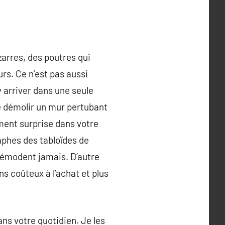
arres, des poutres qui
rs. Ce n’est pas aussi
y arriver dans une seule
de démolir un mur pertubant
ément surprise dans votre
aphes des tabloïdes de
e démodent jamais. D’autre
s coûteux à l’achat et plus
ns votre quotidien. Je les