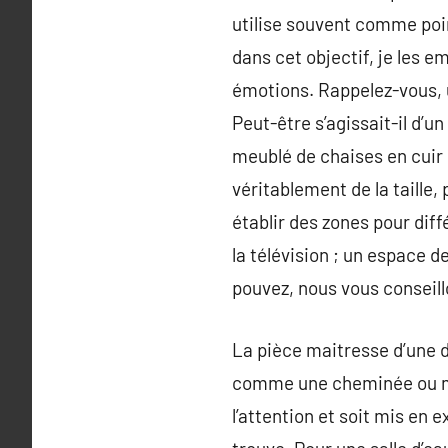
utilise souvent comme point
dans cet objectif, je les e
émotions. Rappelez-vous, u
Peut-être s’agissait-il d’
meublé de chaises en cuir 
véritablement de la taille,
établir des zones pour diff
la télévision ; un espace d
pouvez, nous vous conseillo
La pièce maitresse d’une d
comme une cheminée ou mêm
l’attention et soit mis en 