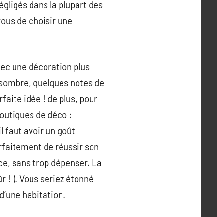
égligés dans la plupart des
vous de choisir une
vec une décoration plus
u sombre, quelques notes de
aite idée ! de plus, pour
outiques de déco :
il faut avoir un goût
arfaitement de réussir son
ce, sans trop dépenser. La
r ! ). Vous seriez étonné
 d’une habitation.