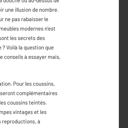
 la douche ou au-dessus de
ir une illusion de nombre.
ur ne pas rabaisser le
s meubles modernes n’est
sont les secrets des
 ? Voilà la question que
e conseils à essayer mais,
tion. Pour les coussins,
ui seront complémentaires
des coussins teintés.
ampes vintages et les
s reproductions, à