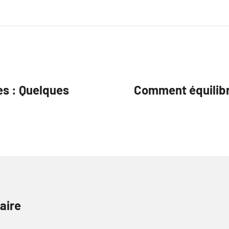
es : Quelques
Comment équilibr
aire