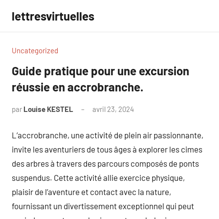
Aller
lettresvirtuelles
au
contenu
Uncategorized
Guide pratique pour une excursion
réussie en accrobranche.
par
Louise KESTEL
avril 23, 2024
Aucun
commentaire
L’accrobranche, une activité de plein air passionnante,
invite les aventuriers de tous âges à explorer les cimes
des arbres à travers des parcours composés de ponts
suspendus. Cette activité allie exercice physique,
plaisir de l’aventure et contact avec la nature,
fournissant un divertissement exceptionnel qui peut