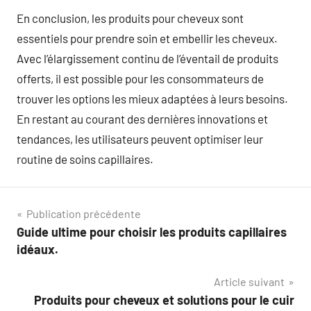
En conclusion, les produits pour cheveux sont
essentiels pour prendre soin et embellir les cheveux.
Avec l’élargissement continu de l’éventail de produits
offerts, il est possible pour les consommateurs de
trouver les options les mieux adaptées à leurs besoins.
En restant au courant des dernières innovations et
tendances, les utilisateurs peuvent optimiser leur
routine de soins capillaires.
Navigation
Publication précédente
Guide ultime pour choisir les produits capillaires
de
idéaux.
l’article
Article suivant
Produits pour cheveux et solutions pour le cuir