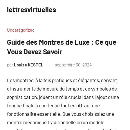
Aller
lettresvirtuelles
au
contenu
Uncategorized
Guide des Montres de Luxe : Ce que
Vous Devez Savoir
par
Louise KESTEL
septembre 30, 2024
Aucun
commentaire
Les montres, à la fois pratiques et élégantes, servant
d’instruments de mesure du temps et de symboles de
sophistication, jouent un rôle crucial dans l’ajout d’une
touche finale à une tenue tout en offrant une
fonctionnalité essentielle. Que vous choisissiez une
montre mécanique traditionnelle ou un modèle