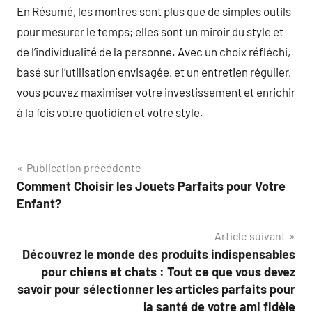
En Résumé, les montres sont plus que de simples outils
pour mesurer le temps; elles sont un miroir du style et
de l’individualité de la personne. Avec un choix réfléchi,
basé sur l’utilisation envisagée, et un entretien régulier,
vous pouvez maximiser votre investissement et enrichir
à la fois votre quotidien et votre style.
Navigation
Publication précédente
Comment Choisir les Jouets Parfaits pour Votre
de
Enfant?
l’article
Article suivant
Découvrez le monde des produits indispensables
pour chiens et chats : Tout ce que vous devez
savoir pour sélectionner les articles parfaits pour
la santé de votre ami fidèle