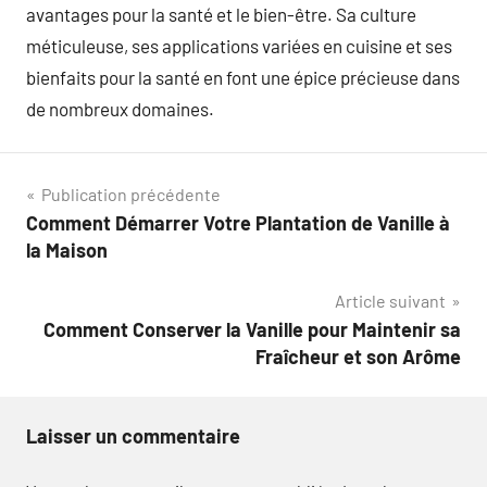
avantages pour la santé et le bien-être. Sa culture
méticuleuse, ses applications variées en cuisine et ses
bienfaits pour la santé en font une épice précieuse dans
de nombreux domaines.
Navigation
Publication précédente
Comment Démarrer Votre Plantation de Vanille à
de
la Maison
l’article
Article suivant
Comment Conserver la Vanille pour Maintenir sa
Fraîcheur et son Arôme
Laisser un commentaire