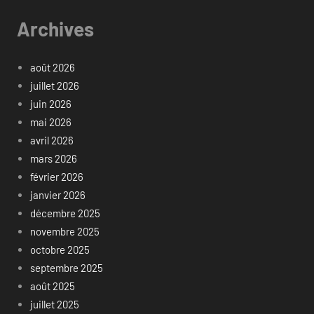
Archives
août 2026
juillet 2026
juin 2026
mai 2026
avril 2026
mars 2026
février 2026
janvier 2026
décembre 2025
novembre 2025
octobre 2025
septembre 2025
août 2025
juillet 2025