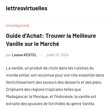
Aller
lettresvirtuelles
au
contenu
Uncategorized
Guide d’Achat: Trouver la Meilleure
Vanille sur le Marché
par
Louise KESTEL
juillet 31, 2024
Aucun
commentaire
La vanille, un produit de choix dans les cuisines du
monde entier, est reconnue pour son rôle essentiel dans
l’enrichissement des saveurs des desserts et des plats.
Originaire des régions tropicales telles que
Madagascar, le Mexique, et l’Indonésie, la vanille est
extraite des gousses de l’orchidée du genre Vanilla.