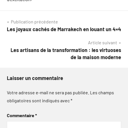
Navigation
Publication précédente
Les joyaux cachés de Marrakech en louant un 4×4
de
Article suivant
l’article
Les artisans de la transformation : les virtuoses
de la maison moderne
Laisser un commentaire
Votre adresse e-mail ne sera pas publiée.
Les champs
obligatoires sont indiqués avec
*
Commentaire
*