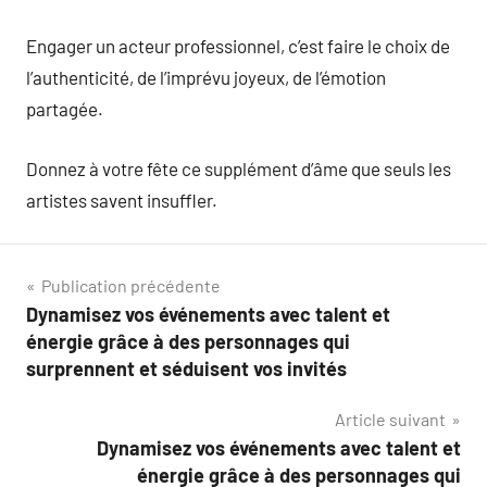
Engager un acteur professionnel, c’est faire le choix de
l’authenticité, de l’imprévu joyeux, de l’émotion
partagée.
Donnez à votre fête ce supplément d’âme que seuls les
artistes savent insuffler.
Navigation
Publication précédente
Dynamisez vos événements avec talent et
de
énergie grâce à des personnages qui
l’article
surprennent et séduisent vos invités
Article suivant
Dynamisez vos événements avec talent et
énergie grâce à des personnages qui