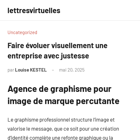
Aller
lettresvirtuelles
au
contenu
Uncategorized
Faire évoluer visuellement une
entreprise avec justesse
par
Louise KESTEL
mai 20, 2025
Aucun
commentaire
Agence de graphisme pour
image de marque percutante
Le graphisme professionnel structure l’image et
valorise le message, que ce soit pour une création
d’identité complète une refonte graphique ou la