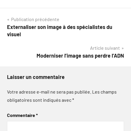
Navigation
Publication précédente
Externaliser son image à des spécialistes du
de
visuel
l’article
Article suivant
Moderniser l’image sans perdre l’ADN
Laisser un commentaire
Votre adresse e-mail ne sera pas publiée.
Les champs
obligatoires sont indiqués avec
*
Commentaire
*