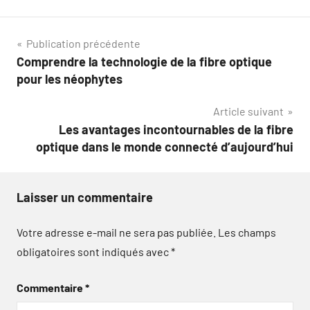
Navigation
Publication précédente
Comprendre la technologie de la fibre optique
de
pour les néophytes
l’article
Article suivant
Les avantages incontournables de la fibre
optique dans le monde connecté d’aujourd’hui
Laisser un commentaire
Votre adresse e-mail ne sera pas publiée.
Les champs
obligatoires sont indiqués avec
*
Commentaire
*