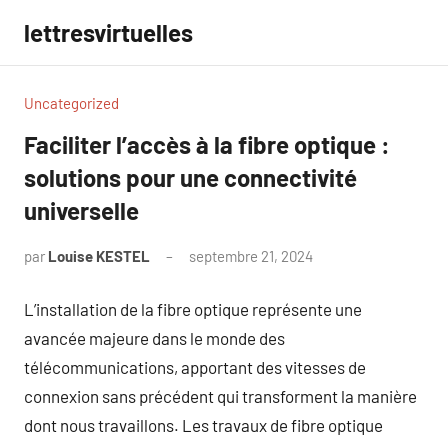
Aller
lettresvirtuelles
au
contenu
Uncategorized
Faciliter l’accès à la fibre optique :
solutions pour une connectivité
universelle
par
Louise KESTEL
septembre 21, 2024
Aucun
commentaire
L’installation de la fibre optique représente une
avancée majeure dans le monde des
télécommunications, apportant des vitesses de
connexion sans précédent qui transforment la manière
dont nous travaillons. Les travaux de fibre optique