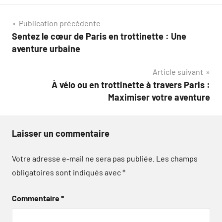
Navigation
Publication précédente
Sentez le cœur de Paris en trottinette : Une
de
aventure urbaine
l’article
Article suivant
À vélo ou en trottinette à travers Paris :
Maximiser votre aventure
Laisser un commentaire
Votre adresse e-mail ne sera pas publiée.
Les champs
obligatoires sont indiqués avec
*
Commentaire
*