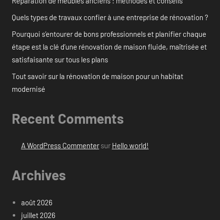
Réparation de meubles anciens : méthodes et conseils
Quels types de travaux confier à une entreprise de rénovation ?
Pourquoi s’entourer de bons professionnels et planifier chaque
étape est la clé d’une rénovation de maison fluide, maîtrisée et
satisfaisante sur tous les plans
Tout savoir sur la rénovation de maison pour un habitat
modernisé
Recent Comments
A WordPress Commenter
sur
Hello world!
Archives
août 2026
juillet 2026