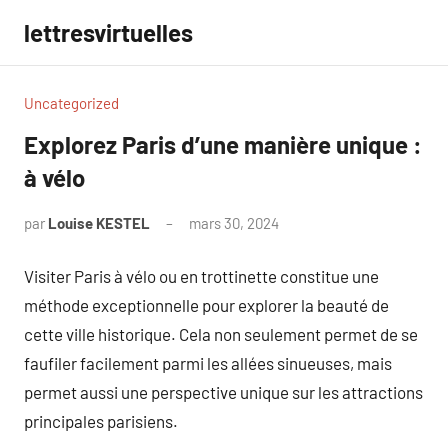
Aller
lettresvirtuelles
au
contenu
Uncategorized
Explorez Paris d’une manière unique :
à vélo
par
Louise KESTEL
mars 30, 2024
Aucun
commentaire
Visiter Paris à vélo ou en trottinette constitue une
méthode exceptionnelle pour explorer la beauté de
cette ville historique. Cela non seulement permet de se
faufiler facilement parmi les allées sinueuses, mais
permet aussi une perspective unique sur les attractions
principales parisiens.