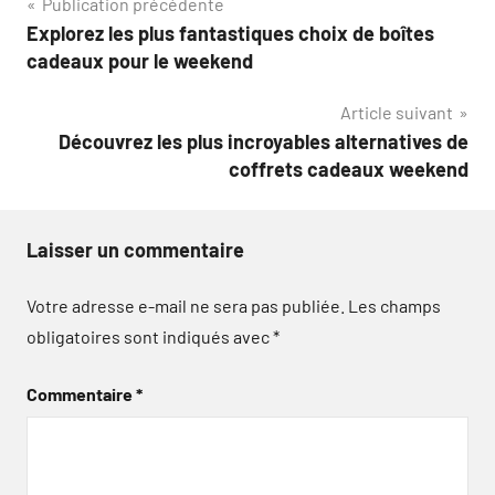
Navigation
Publication précédente
Explorez les plus fantastiques choix de boîtes
de
cadeaux pour le weekend
l’article
Article suivant
Découvrez les plus incroyables alternatives de
coffrets cadeaux weekend
Laisser un commentaire
Votre adresse e-mail ne sera pas publiée.
Les champs
obligatoires sont indiqués avec
*
Commentaire
*