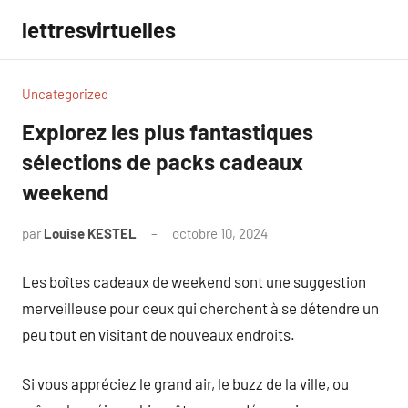
Aller
lettresvirtuelles
au
contenu
Uncategorized
Explorez les plus fantastiques
sélections de packs cadeaux
weekend
par
Louise KESTEL
octobre 10, 2024
Aucun
commentaire
Les boîtes cadeaux de weekend sont une suggestion
merveilleuse pour ceux qui cherchent à se détendre un
peu tout en visitant de nouveaux endroits.
Si vous appréciez le grand air, le buzz de la ville, ou