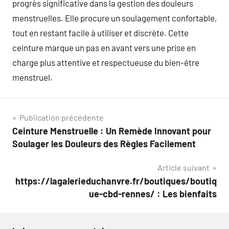
progrès significative dans la gestion des douleurs
menstruelles. Elle procure un soulagement confortable,
tout en restant facile à utiliser et discrète. Cette
ceinture marque un pas en avant vers une prise en
charge plus attentive et respectueuse du bien-être
menstruel.
Navigation
Publication précédente
Ceinture Menstruelle : Un Remède Innovant pour
de
Soulager les Douleurs des Règles Facilement
l’article
Article suivant
https://lagalerieduchanvre.fr/boutiques/boutiq
ue-cbd-rennes/ : Les bienfaits