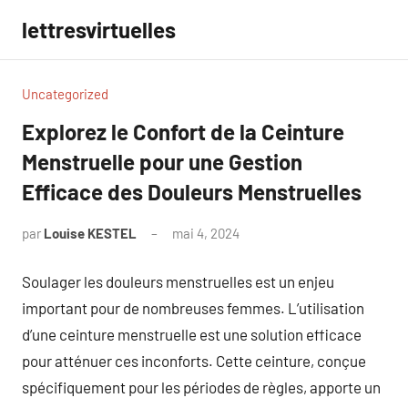
Aller
lettresvirtuelles
au
contenu
Uncategorized
Explorez le Confort de la Ceinture
Menstruelle pour une Gestion
Efficace des Douleurs Menstruelles
par
Louise KESTEL
mai 4, 2024
Aucun
commentaire
Soulager les douleurs menstruelles est un enjeu
important pour de nombreuses femmes. L’utilisation
d’une ceinture menstruelle est une solution efficace
pour atténuer ces inconforts. Cette ceinture, conçue
spécifiquement pour les périodes de règles, apporte un