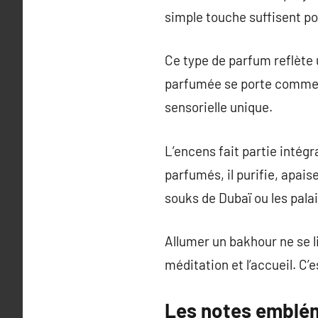
simple touche suffisent po
Ce type de parfum reflète u
parfumée se porte comme u
sensorielle unique.
L’encens fait partie intég
parfumés, il purifie, apai
souks de Dubaï ou les palai
Allumer un bakhour ne se li
méditation et l’accueil. C’
Les notes emblé