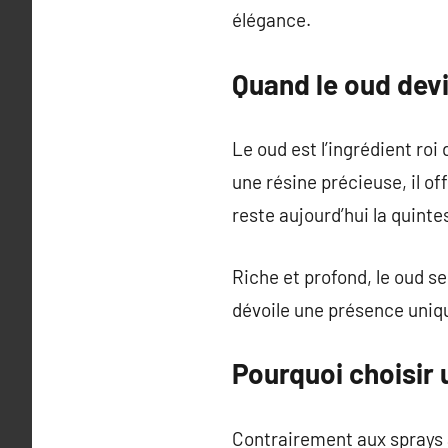
élégance.
Quand le oud devi
Le oud est l’ingrédient roi
une résine précieuse, il of
reste aujourd’hui la quinte
Riche et profond, le oud se
dévoile une présence unique
Pourquoi choisir 
Contrairement aux sprays a