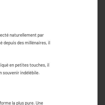
nfecté naturellement par
é depuis des millénaires, il
iqué en petites touches, il
n souvenir indélébile.
forme la plus pure. Une