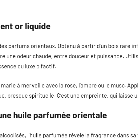
ent or liquide
 des parfums orientaux. Obtenu à partir d’un bois rare i
fre une odeur chaude, entre douceur et puissance. Utilis
ssence du luxe olfactif.
 marie à merveille avec la rose, l’ambre ou le musc. Appl
, presque spirituelle. C’est une empreinte, qui laisse u
une huile parfumée orientale
lcoolisés, l’huile parfumée révèle la fragrance dans sa 