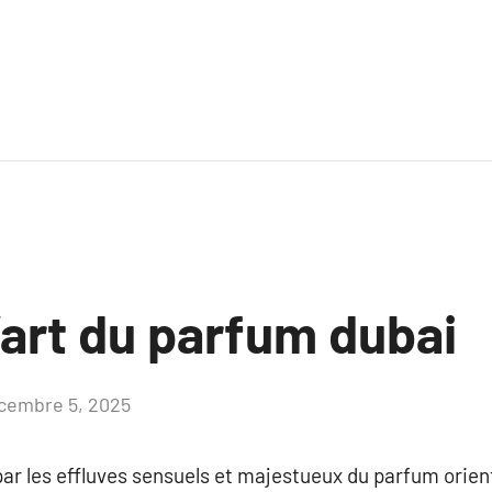
’art du parfum dubai
cembre 5, 2025
Aucun
commentaire
ar les effluves sensuels et majestueux du parfum orient