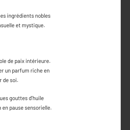
es ingrédients nobles
suelle et mystique.
le de paix intérieure.
ter un parfum riche en
 de soi.
es gouttes d’huile
en pause sensorielle.