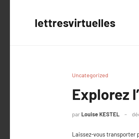
Aller
au
lettresvirtuelles
contenu
Uncategorized
Explorez l
par
Louise KESTEL
dé
Laissez-vous transporter p