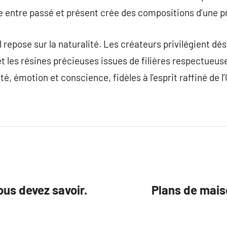
e entre passé et présent crée des compositions d’une p
 repose sur la naturalité. Les créateurs privilégient dé
et les résines précieuses issues de filières respectueuse
é, émotion et conscience, fidèles à l’esprit raffiné de l’
ous devez savoir.
Plans de mais