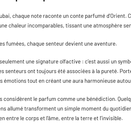
ubai, chaque note raconte un conte parfumé d’Orient. C
 une chaleur incomparables, tissant une atmosphère sen
tes fumées, chaque senteur devient une aventure.
seulement une signature olfactive : c’est aussi un symbo
les senteurs ont toujours été associées à la pureté. Por
s émotions tout en créant une aura harmonieuse autour
es considèrent le parfum comme une bénédiction. Quelqu
ns allumé transforment un simple moment du quotidien 
n entre le corps et l’âme, entre la terre et l’invisible.