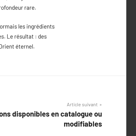
rofondeur rare.
sormais les ingrédients
s. Le résultat : des
Orient éternel.
Article suivant
ons disponibles en catalogue ou
modifiables