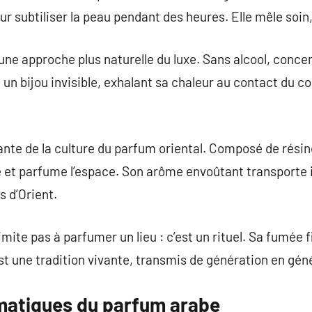
ur subtiliser la peau pendant des heures. Elle mêle soin
ne approche plus naturelle du luxe. Sans alcool, concent
n bijou invisible, exhalant sa chaleur au contact du c
rante de la culture du parfum oriental. Composé de résin
se et parfume l’espace. Son arôme envoûtant transporte
s d’Orient.
mite pas à parfumer un lieu : c’est un rituel. Sa fumée f
est une tradition vivante, transmis de génération en gén
matiques du parfum arabe