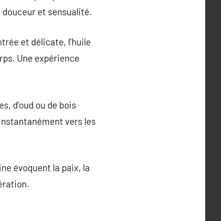
, douceur et sensualité.
rée et délicate, l’huile
orps. Une expérience
es, d’oud ou de bois
 instantanément vers les
ine évoquent la paix, la
ération.