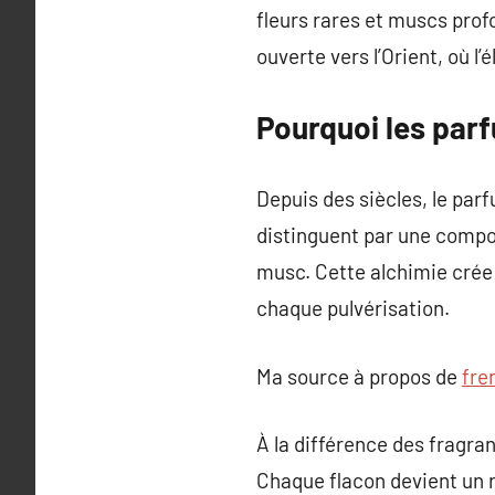
fleurs rares et muscs profo
ouverte vers l’Orient, où l
Pourquoi les par
Depuis des siècles, le parf
distinguent par une compos
musc. Cette alchimie crée 
chaque pulvérisation.
Ma source à propos de
fre
À la différence des fragr
Chaque flacon devient un r