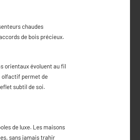
senteurs chaudes
 accords de bois précieux.
 orientaux évoluent au fil
e olfactif permet de
let subtil de soi.
oles de luxe. Les maisons
es, sans jamais trahir