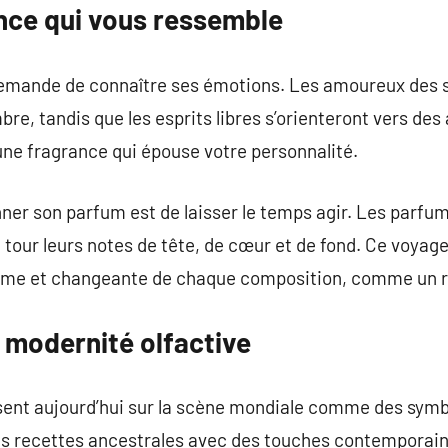
ance qui vous ressemble
demande de connaître ses émotions. Les amoureux des 
re, tandis que les esprits libres s’orienteront vers des
 une fragrance qui épouse votre personnalité.
er son parfum est de laisser le temps agir. Les parfums
à tour leurs notes de tête, de cœur et de fond. Ce voyag
time et changeante de chaque composition, comme un ref
t modernité olfactive
ent aujourd’hui sur la scène mondiale comme des symb
les recettes ancestrales avec des touches contemporain