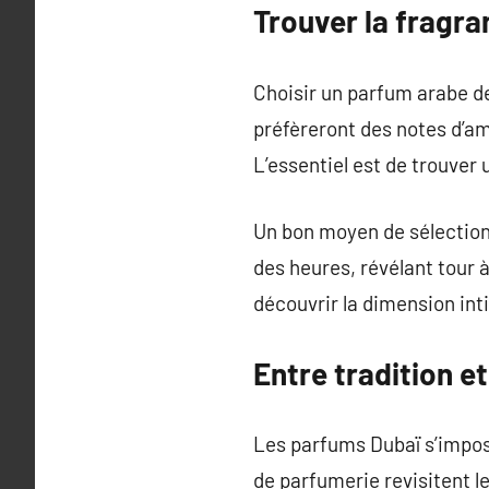
Trouver la fragr
Choisir un parfum arabe 
préfèreront des notes d’amb
L’essentiel est de trouver
Un bon moyen de sélectionn
des heures, révélant tour 
découvrir la dimension in
Entre tradition e
Les parfums Dubaï s’impos
de parfumerie revisitent 