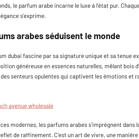
nds, le parfum arabe incarne le luxe à l’état pur. Chaqu
’élégance s’exprime.
fums arabes séduisent le monde
um dubai fascine par sa signature unique et sa tenue exc
ition généreuse en essences naturelles, mêlant bois d’
des senteurs opulentes qui captivent les émotions et r
nch avenue wholesale
ances modernes, les parfums arabes s’imprègnent dans l
eflet de raffinement. C’est un art de vivre, une manièr