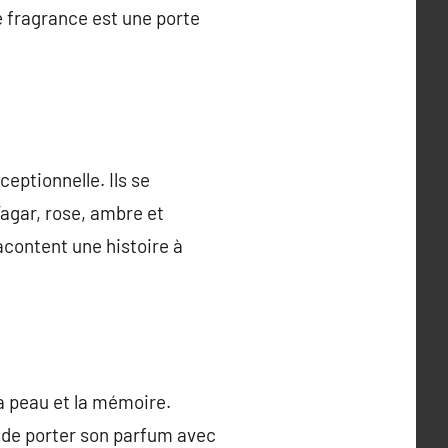
e fragrance est une porte
eptionnelle. Ils se
agar, rose, ambre et
acontent une histoire à
a peau et la mémoire.
e de porter son parfum avec