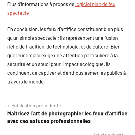
Plus d’informations à propos de
logiciel plan de feu
spectacle
En conclusion, les feux d’artifice constituent bien plus
qu’un simple spectacle ; ils représentent une fusion
riche de tradition, de technologie, et de culture. Bien
que leur emploi exige une attention particulière à la
sécurité et un souci pour l’impact écologique, ils
continuent de captiver et d’enthousiasmer les publics à
travers le monde.
Navigation
Publication précédente
Maîtrisez l’art de photographier les feux d’artifice
de
avec ces astuces professionnelles
l’article
Article suivant