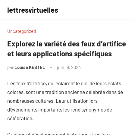
Aller
lettresvirtuelles
au
contenu
Uncategorized
Explorez la variété des feux d’artifice
et leurs applications spécifiques
par
Louise KESTEL
juin 19, 2024
Aucun
commentaire
Les feux d’artifice, qui éclairent le ciel de leurs éclats
colorés, sont une tradition ancienne célébrée dans de
nombreuses cultures. Leur utilisation lors
d’événements importants les rend synonymes de
célébration.
Origines et développement historique : Les feux