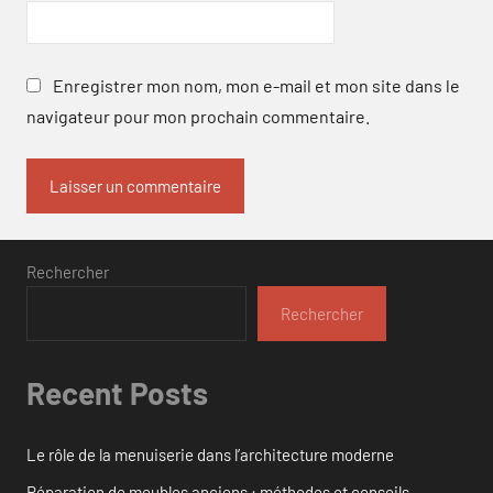
Enregistrer mon nom, mon e-mail et mon site dans le
navigateur pour mon prochain commentaire.
Rechercher
Rechercher
Recent Posts
Le rôle de la menuiserie dans l’architecture moderne
Réparation de meubles anciens : méthodes et conseils