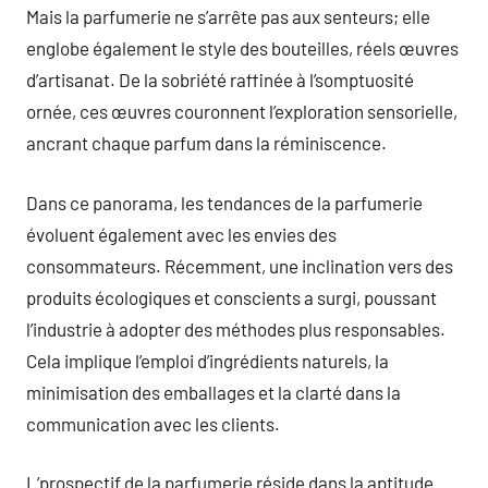
Mais la parfumerie ne s’arrête pas aux senteurs; elle
englobe également le style des bouteilles, réels œuvres
d’artisanat. De la sobriété raffinée à l’somptuosité
ornée, ces œuvres couronnent l’exploration sensorielle,
ancrant chaque parfum dans la réminiscence.
Dans ce panorama, les tendances de la parfumerie
évoluent également avec les envies des
consommateurs. Récemment, une inclination vers des
produits écologiques et conscients a surgi, poussant
l’industrie à adopter des méthodes plus responsables.
Cela implique l’emploi d’ingrédients naturels, la
minimisation des emballages et la clarté dans la
communication avec les clients.
L’prospectif de la parfumerie réside dans la aptitude