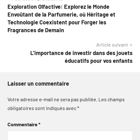
Exploration Olfactive: Explorez le Monde
de
Envoûtant de la Parfumerie, où Héritage et
l’article
Technologie Coexistent pour Forger les
Fragrances de Demain
Article suivant
L’importance de investir dans des jouets
éducatifs pour vos enfants
Laisser un commentaire
Votre adresse e-mail ne sera pas publiée.
Les champs
obligatoires sont indiqués avec
*
Commentaire
*