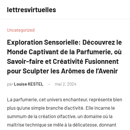
Aller
lettresvirtuelles
au
contenu
Uncategorized
Exploration Sensorielle: Découvrez le
Monde Captivant de la Parfumerie, où
Savoir-faire et Créativité Fusionnent
pour Sculpter les Arômes de l’Avenir
par
Louise KESTEL
mai 2, 2024
Aucun
commentaire
La parfumerie, cet univers enchanteur, représente bien
plus qu’une simple branche d’activité. Elle incarne le
summum de la création olfactive, un domaine où la
maîtrise technique se mêle à la délicatesse, donnant