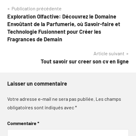
Navigation
Publication précédente
Exploration Olfactive: Découvrez le Domaine
de
Envoûtant de la Parfumerie, où Savoir-faire et
l’article
Technologie Fusionnent pour Créer les
Fragrances de Demain
Article suivant
Tout savoir sur creer son cv en ligne
Laisser un commentaire
Votre adresse e-mail ne sera pas publiée.
Les champs
obligatoires sont indiqués avec
*
Commentaire
*