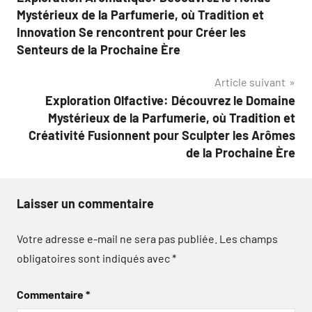
de
Mystérieux de la Parfumerie, où Tradition et
l’article
Innovation Se rencontrent pour Créer les
Senteurs de la Prochaine Ère
Article suivant
Exploration Olfactive: Découvrez le Domaine
Mystérieux de la Parfumerie, où Tradition et
Créativité Fusionnent pour Sculpter les Arômes
de la Prochaine Ère
Laisser un commentaire
Votre adresse e-mail ne sera pas publiée.
Les champs
obligatoires sont indiqués avec
*
Commentaire
*