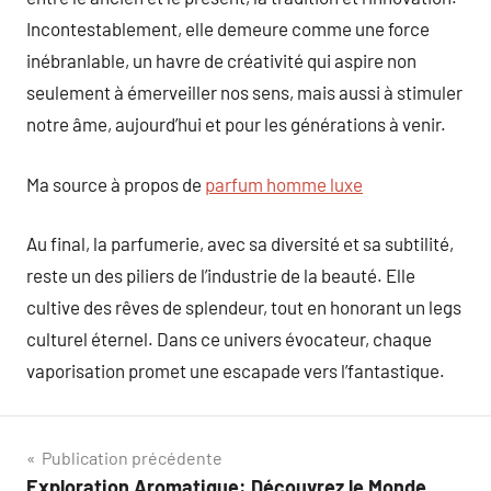
Incontestablement, elle demeure comme une force
inébranlable, un havre de créativité qui aspire non
seulement à émerveiller nos sens, mais aussi à stimuler
notre âme, aujourd’hui et pour les générations à venir.
Ma source à propos de
parfum homme luxe
Au final, la parfumerie, avec sa diversité et sa subtilité,
reste un des piliers de l’industrie de la beauté. Elle
cultive des rêves de splendeur, tout en honorant un legs
culturel éternel. Dans ce univers évocateur, chaque
vaporisation promet une escapade vers l’fantastique.
Navigation
Publication précédente
Exploration Aromatique: Découvrez le Monde