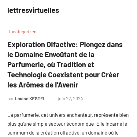
Aller
lettresvirtuelles
au
contenu
Uncategorized
Exploration Olfactive: Plongez dans
le Domaine Envoûtant de la
Parfumerie, où Tradition et
Technologie Coexistent pour Créer
les Arômes de l’Avenir
par
Louise KESTEL
juin 22, 2024
Aucun
commentaire
La parfumerie, cet univers enchanteur, représente bien
plus qu’une simple secteur économique. Elle incarne le
summum de la création olfactive, un domaine où le