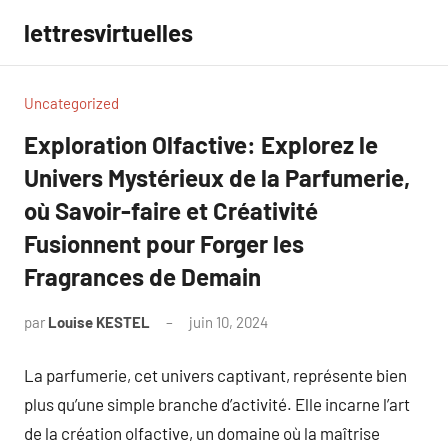
Aller
lettresvirtuelles
au
contenu
Uncategorized
Exploration Olfactive: Explorez le
Univers Mystérieux de la Parfumerie,
où Savoir-faire et Créativité
Fusionnent pour Forger les
Fragrances de Demain
par
Louise KESTEL
juin 10, 2024
Aucun
commentaire
La parfumerie, cet univers captivant, représente bien
plus qu’une simple branche d’activité. Elle incarne l’art
de la création olfactive, un domaine où la maîtrise