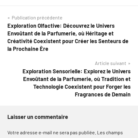
Navigation
Publication précédente
Exploration Olfactive: Découvrez le Univers
de
Envoûtant de la Parfumerie, où Héritage et
l’article
Créativité Coexistent pour Créer les Senteurs de
la Prochaine Ère
Article suivant
Exploration Sensorielle: Explorez le Univers
Envoûtant de la Parfumerie, où Tradition et
Technologie Coexistent pour Forger les
Fragrances de Demain
Laisser un commentaire
Votre adresse e-mail ne sera pas publiée.
Les champs