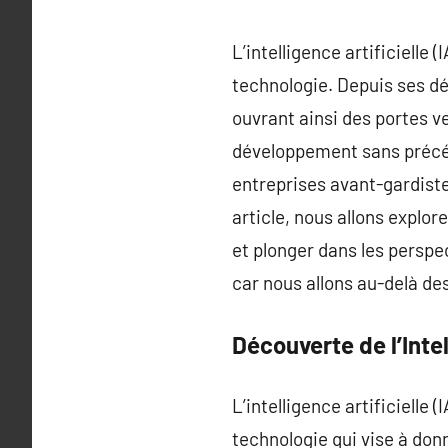
L’intelligence artificielle
technologie. Depuis ses déb
ouvrant ainsi des portes v
développement sans précéde
entreprises avant-gardiste
article, nous allons explor
et plonger dans les perspe
car nous allons au-delà des
Découverte de l’Intel
L’intelligence artificielle
technologie qui vise à do