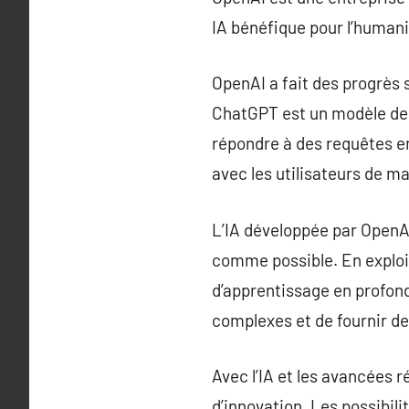
IA bénéfique pour l’humani
OpenAI a fait des progrès s
ChatGPT est un modèle de 
répondre à des requêtes en
avec les utilisateurs de 
L’IA développée par OpenAI
comme possible. En exploit
d’apprentissage en profond
complexes et de fournir d
Avec l’IA et les avancées 
d’innovation. Les possibil