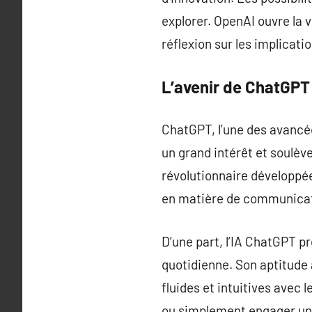
explorer. OpenAI ouvre la vo
réflexion sur les implicati
L’avenir de ChatGPT
ChatGPT, l’une des avancées
un grand intérêt et soulèv
révolutionnaire développée
en matière de communica
D’une part, l’IA ChatGPT p
quotidienne. Son aptitude
fluides et intuitives avec
ou simplement engager une