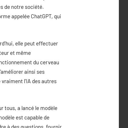
s de notre société.
forme appelée ChatGPT, qui
’hui, elle peut effectuer
nateur et même
fonctionnement du cerveau
’améliorer ainsi ses
 vraiment l’IA des autres
r tous, a lancé le modèle
modèle est capable de
re à des questions, fournir