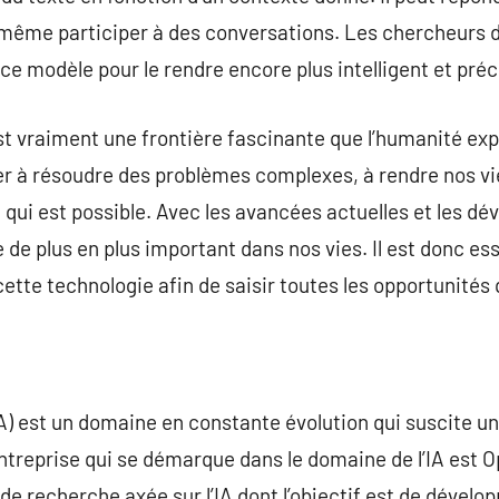
 même participer à des conversations. Les chercheurs d
 modèle pour le rendre encore plus intelligent et préc
 est vraiment une frontière fascinante que l’humanité exp
 à résoudre des problèmes complexes, à rendre nos vies
 qui est possible. Avec les avancées actuelles et les dé
e de plus en plus important dans nos vies. Il est donc es
tte technologie afin de saisir toutes les opportunités q
 (IA) est un domaine en constante évolution qui suscite u
treprise qui se démarque dans le domaine de l’IA est O
de recherche axée sur l’IA dont l’objectif est de dévelo