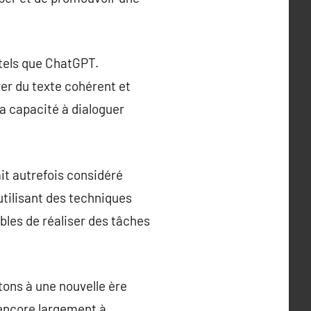
 tels que ChatGPT.
er du texte cohérent et
a capacité à dialoguer
it autrefois considéré
utilisant des techniques
bles de réaliser des tâches
tons à une nouvelle ère
t encore largement à