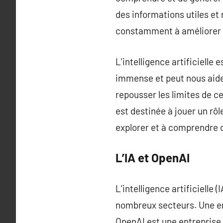
des informations utiles et
constamment à améliorer ce
L’intelligence artificielle
immense et peut nous aider
repousser les limites de ce
est destinée à jouer un rôl
explorer et à comprendre ce
L’IA et OpenAI
L’intelligence artificielle
nombreux secteurs. Une en
OpenAI est une entreprise 