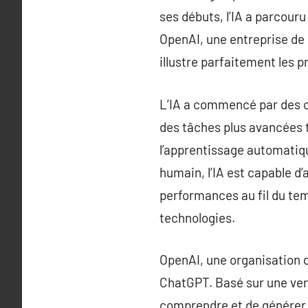
ses débuts, l’IA a parcour
OpenAI, une entreprise de 
illustre parfaitement les p
L’IA a commencé par des ca
des tâches plus avancées t
l’apprentissage automatiq
humain, l’IA est capable d
performances au fil du tem
technologies.
OpenAI, une organisation d
ChatGPT. Basé sur une ver
comprendre et de générer d