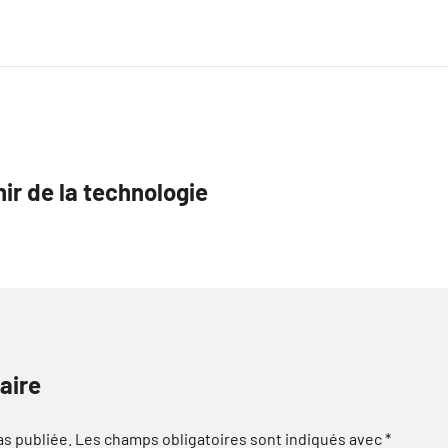
enir de la technologie
aire
as publiée.
Les champs obligatoires sont indiqués avec
*