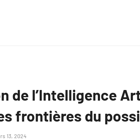
 de l’Intelligence Arti
s frontières du poss
rs 13, 2024
Aucun