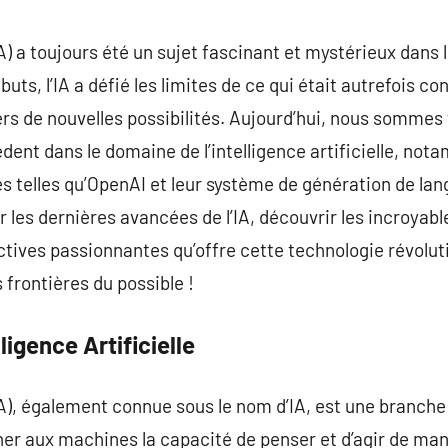
commentaire
 (IA) a toujours été un sujet fascinant et mystérieux dans
uts, l’IA a défié les limites de ce qui était autrefois 
ers de nouvelles possibilités. Aujourd’hui, nous sommes
nt dans le domaine de l’intelligence artificielle, not
s telles qu’OpenAI et leur système de génération de la
er les dernières avancées de l’IA, découvrir les incroya
ctives passionnantes qu’offre cette technologie révolu
 frontières du possible !
ligence Artificielle
 (IA), également connue sous le nom d’IA, est une branch
nner aux machines la capacité de penser et d’agir de m