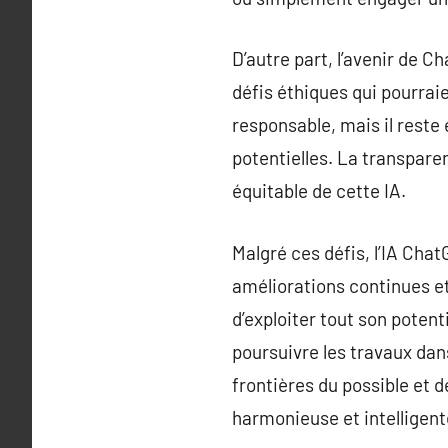
D’autre part, l’avenir de 
défis éthiques qui pourrai
responsable, mais il reste
potentielles. La transpare
équitable de cette IA.
Malgré ces défis, l’IA Cha
améliorations continues et 
d’exploiter tout son potent
poursuivre les travaux dans
frontières du possible et 
harmonieuse et intelligent