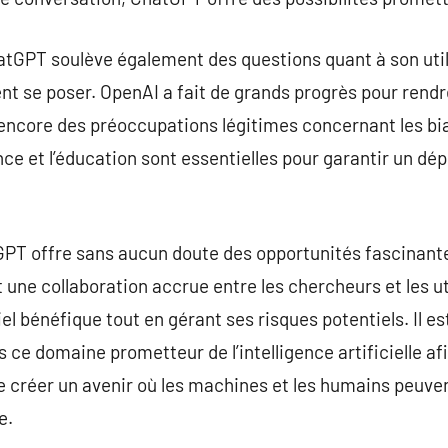
ChatGPT soulève également des questions quant à son util
ent se poser. OpenAI a fait de grands progrès pour rendr
 encore des préoccupations légitimes concernant les bia
nce et l’éducation sont essentielles pour garantir un dé
tGPT offre sans aucun doute des opportunités fascinante
une collaboration accrue entre les chercheurs et les util
iel bénéfique tout en gérant ses risques potentiels. Il e
 ce domaine prometteur de l’intelligence artificielle afi
de créer un avenir où les machines et les humains peuve
e.