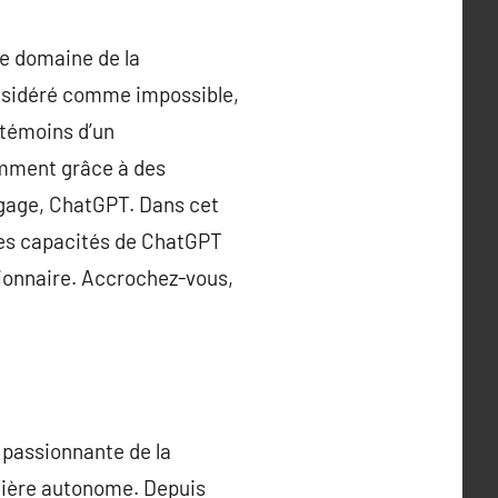
 le domaine de la
considéré comme impossible,
 témoins d’un
amment grâce à des
ngage, ChatGPT. Dans cet
bles capacités de ChatGPT
tionnaire. Accrochez-vous,
e passionnante de la
anière autonome. Depuis