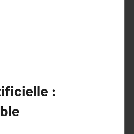
ficielle :
ible