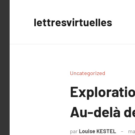
Aller
au
lettresvirtuelles
contenu
Uncategorized
Exploration
Au-delà de
par
Louise KESTEL
ma