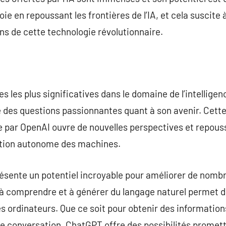
ie en repoussant les frontières de l’IA, et cela suscite à
ons de cette technologie révolutionnaire.
 les plus significatives dans le domaine de l’intelligence
e des questions passionnantes quant à son avenir. Cett
 par OpenAI ouvre de nouvelles perspectives et repouss
tion autonome des machines.
résente un potentiel incroyable pour améliorer de nomb
 à comprendre et à générer du langage naturel permet d
 les ordinateurs. Que ce soit pour obtenir des informati
 conversation, ChatGPT offre des possibilités promet