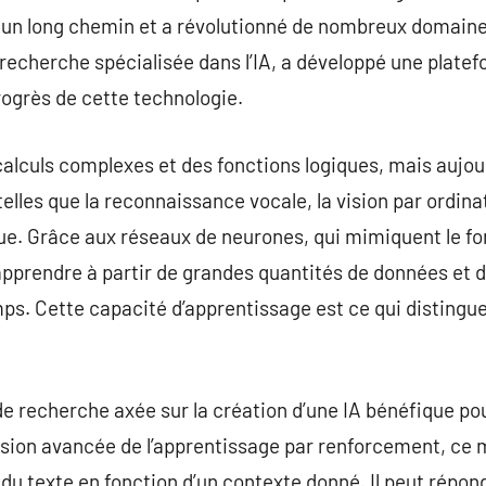
u un long chemin et a révolutionné de nombreux domaine
recherche spécialisée dans l’IA, a développé une plate
rogrès de cette technologie.
lculs complexes et des fonctions logiques, mais aujourd
elles que la reconnaissance vocale, la vision par ordi
ue. Grâce aux réseaux de neurones, qui mimiquent le 
’apprendre à partir de grandes quantités de données et d
ps. Cette capacité d’apprentissage est ce qui distingue
e recherche axée sur la création d’une IA bénéfique pou
sion avancée de l’apprentissage par renforcement, ce 
u texte en fonction d’un contexte donné. Il peut répond