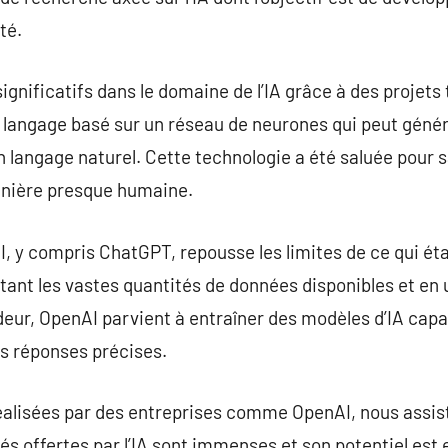
té.
ignificatifs dans le domaine de l’IA grâce à des projets
langage basé sur un réseau de neurones qui peut génér
 langage naturel. Cette technologie a été saluée pour s
manière presque humaine.
, y compris ChatGPT, repousse les limites de ce qui éta
ant les vastes quantités de données disponibles et en 
eur, OpenAI parvient à entraîner des modèles d’IA capa
es réponses précises.
réalisées par des entreprises comme OpenAI, nous assis
ités offertes par l’IA sont immenses et son potentiel es