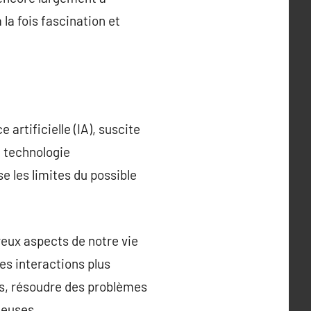
 la fois fascination et
 artificielle (IA), suscite
e technologie
e les limites du possible
reux aspects de notre vie
es interactions plus
ons, résoudre des problèmes
teuses.