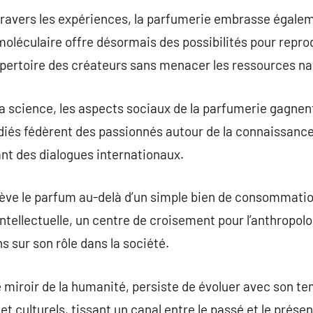
 travers les expériences, la parfumerie embrasse égale
moléculaire offre désormais des possibilités pour repro
épertoire des créateurs sans menacer les ressources nat
la science, les aspects sociaux de la parfumerie gagnen
iés fédèrent des passionnés autour de la connaissance 
nt des dialogues internationaux.
ève le parfum au-delà d’un simple bien de consommation
tellectuelle, un centre de croisement pour l’anthropolog
 sur son rôle dans la société.
 miroir de la humanité, persiste de évoluer avec son te
t culturels, tissant un canal entre le passé et le présen