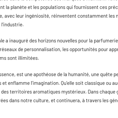
nt la planète et les populations qui fournissent ces pr
e, avec leur ingéniosité, réinventent constamment les n
l’industrie.
ale a inauguré des horizons nouvelles pour la parfumerie
 réseaux de personnalisation, les opportunités pour app
ms sont illimitées.
ssence, est une apothéose de la humanité, une quête pe
s et enflamme l’imagination. Qu’elle soit classique ou
r des territoires aromatiques mystérieux. Dans chaque g
ées dans notre culture, et continuera, à travers les gén