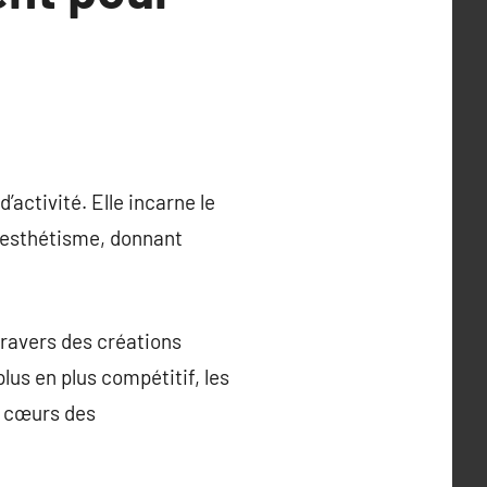
activité. Elle incarne le
l’esthétisme, donnant
travers des créations
us en plus compétitif, les
s cœurs des