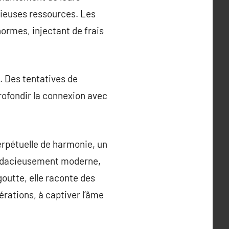
écieuses ressources. Les
ormes, injectant de frais
. Des tentatives de
rofondir la connexion avec
rpétuelle de harmonie, un
 audacieusement moderne,
outte, elle raconte des
érations, à captiver l’âme