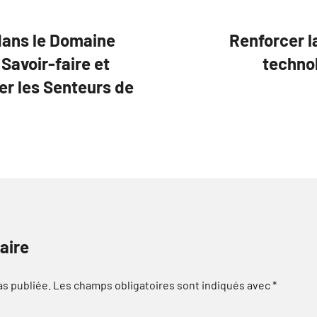
 dans le Domaine
Renforcer l
Savoir-faire et
techno
er les Senteurs de
aire
as publiée.
Les champs obligatoires sont indiqués avec
*