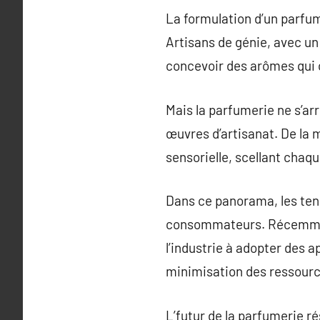
La formulation d’un parfum
Artisans de génie, avec un
concevoir des arômes qui c
Mais la parfumerie ne s’ar
œuvres d’artisanat. De la 
sensorielle, scellant cha
Dans ce panorama, les ten
consommateurs. Récemment,
l’industrie à adopter des a
minimisation des ressourc
L’futur de la parfumerie 