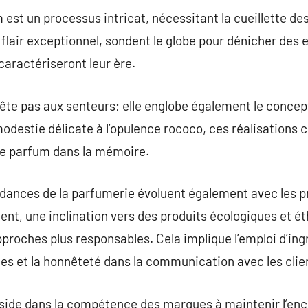
 est un processus intricat, nécessitant la cueillette de
 flair exceptionnel, sondent le globe pour dénicher des
aractériseront leur ère.
rête pas aux senteurs; elle englobe également le concept
modestie délicate à l’opulence rococo, ces réalisations 
que parfum dans la mémoire.
dances de la parfumerie évoluent également avec les p
 une inclination vers des produits écologiques et éth
pproches plus responsables. Cela implique l’emploi d’ingr
es et la honnêteté dans la communication avec les clie
réside dans la compétence des marques à maintenir l’en