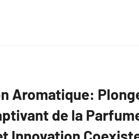
on Aromatique: Plonge
ptivant de la Parfume
et Innovation Coexist