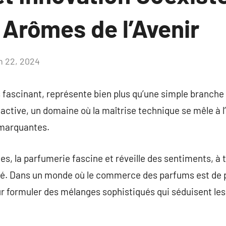
 Arômes de l’Avenir
in 22, 2024
Aucun
commentaire
fascinant, représente bien plus qu’une simple branche d’
active, un domaine où la maîtrise technique se mêle à 
 marquantes.
s, la parfumerie fascine et réveille des sentiments, à 
té. Dans un monde où le commerce des parfums est de pl
 formuler des mélanges sophistiqués qui séduisent le