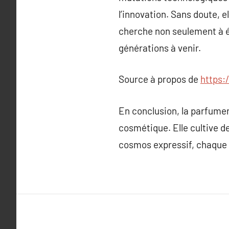
l’innovation. Sans doute, 
cherche non seulement à éme
générations à venir.
Source à propos de
https:
En conclusion, la parfumeri
cosmétique. Elle cultive d
cosmos expressif, chaque v