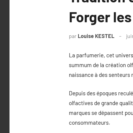
Forger les
par
Louise KESTEL
ju
La parfumerie, cet univers 
summum de la création olf
naissance à des senteurs
Depuis des époques reculée
olfactives de grande quali
marques se dépassent pour
consommateurs.