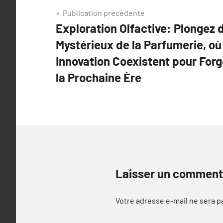
Navigation
Publication précédente
Exploration Olfactive: Plongez
de
Mystérieux de la Parfumerie, où 
l’article
Innovation Coexistent pour Forg
la Prochaine Ère
Laisser un comment
Votre adresse e-mail ne sera p