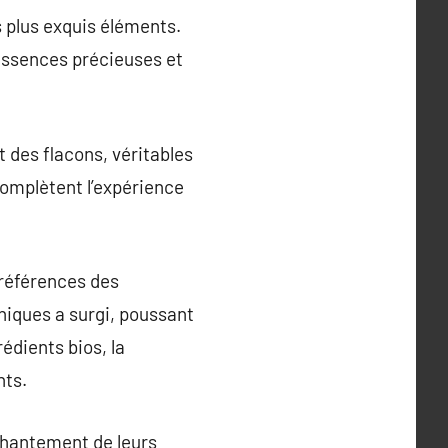
s plus exquis éléments.
 essences précieuses et
 des flacons, véritables
complètent l’expérience
références des
iques a surgi, poussant
édients bios, la
nts.
chantement de leurs