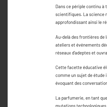
Dans ce périple continu à
scientifiques. La science 
approfondissant ainsi le r
Au-delà des frontières de 
ateliers et événements déd
réseaux d’adeptes et ouvra
Cette facette éducative él
comme un sujet de étude in
évoquant des conversations
La parfumerie, en tant que
mutations technologiques e