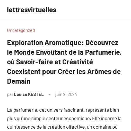
Aller
lettresvirtuelles
au
contenu
Uncategorized
Exploration Aromatique: Découvrez
le Monde Envoûtant de la Parfumerie,
où Savoir-faire et Créativité
Coexistent pour Créer les Arômes de
Demain
par
Louise KESTEL
juin 2, 2024
Aucun
commentaire
La parfumerie, cet univers fascinant, représente bien
plus qu’une simple secteur économique. Elle incarne la
quintessence de la création olfactive, un domaine où