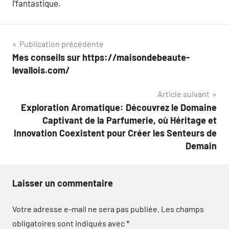
l’fantastique.
Navigation
Publication précédente
Mes conseils sur https://maisondebeaute-
de
levallois.com/
l’article
Article suivant
Exploration Aromatique: Découvrez le Domaine
Captivant de la Parfumerie, où Héritage et
Innovation Coexistent pour Créer les Senteurs de
Demain
Laisser un commentaire
Votre adresse e-mail ne sera pas publiée.
Les champs
obligatoires sont indiqués avec
*