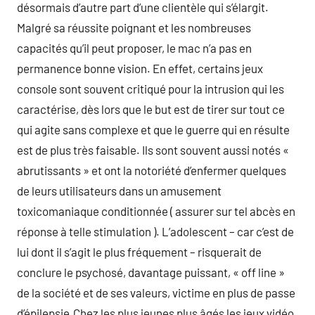
désormais d’autre part d’une clientèle qui s’élargit.
Malgré sa réussite poignant et les nombreuses
capacités qu’il peut proposer, le mac n’a pas en
permanence bonne vision. En effet, certains jeux
console sont souvent critiqué pour la intrusion qui les
caractérise, dès lors que le but est de tirer sur tout ce
qui agite sans complexe et que le guerre qui en résulte
est de plus très faisable. Ils sont souvent aussi notés «
abrutissants » et ont la notoriété d’enfermer quelques
de leurs utilisateurs dans un amusement
toxicomaniaque conditionnée ( assurer sur tel abcès en
réponse à telle stimulation ). L’adolescent – car c’est de
lui dont il s’agit le plus fréquement – risquerait de
conclure le psychosé, davantage puissant, « off line »
de la société et de ses valeurs, victime en plus de passe
d’épilepsie.Chez les plus jeunes plus âgés les jeux vidéo