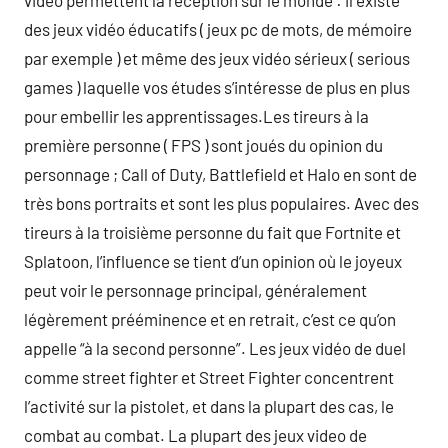
vidéo permettent la réception sur le monde : il existe
des jeux vidéo éducatifs ( jeux pc de mots, de mémoire
par exemple ) et même des jeux vidéo sérieux ( serious
games ) laquelle vos études s’intéresse de plus en plus
pour embellir les apprentissages.Les tireurs à la
première personne ( FPS ) sont joués du opinion du
personnage ; Call of Duty, Battlefield et Halo en sont de
très bons portraits et sont les plus populaires. Avec des
tireurs à la troisième personne du fait que Fortnite et
Splatoon, l’influence se tient d’un opinion où le joyeux
peut voir le personnage principal, généralement
légèrement prééminence et en retrait, c’est ce qu’on
appelle “à la second personne”. Les jeux vidéo de duel
comme street fighter et Street Fighter concentrent
l’activité sur la pistolet, et dans la plupart des cas, le
combat au combat. La plupart des jeux video de