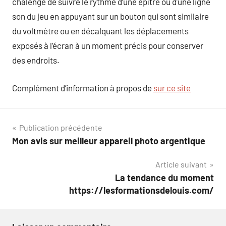
chalenge de suivre le rythme d’une épître ou d’une ligne
son du jeu en appuyant sur un bouton qui sont similaire
du voltmètre ou en décalquant les déplacements
exposés à l’écran à un moment précis pour conserver
des endroits.
Complément d’information à propos de
sur ce site
Navigation
Publication précédente
Mon avis sur meilleur appareil photo argentique
de
Article suivant
l’article
La tendance du moment
https://lesformationsdelouis.com/