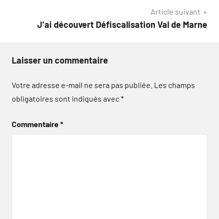
Article suivant
l’article
J’ai découvert Défiscalisation Val de Marne
Laisser un commentaire
Votre adresse e-mail ne sera pas publiée.
Les champs
obligatoires sont indiqués avec
*
Commentaire
*