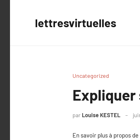
Aller
au
lettresvirtuelles
contenu
Uncategorized
Expliquer
par
Louise KESTEL
ju
En savoir plus à propos de