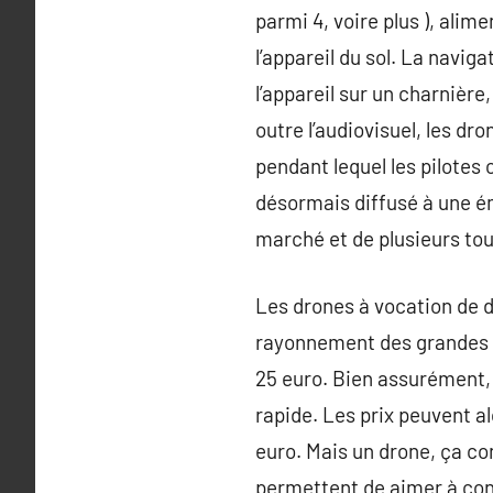
parmi 4, voire plus ), alim
l’appareil du sol. La navi
l’appareil sur un charnière,
outre l’audiovisuel, les d
pendant lequel les pilotes 
désormais diffusé à une ém
marché et de plusieurs to
Les drones à vocation de d
rayonnement des grandes s
25 euro. Bien assurément, p
rapide. Les prix peuvent 
euro. Mais un drone, ça co
permettent de aimer à cont