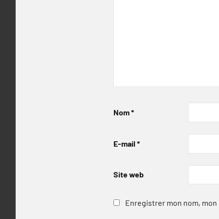
Nom
*
E-mail
*
Site web
Enregistrer mon nom, mon e