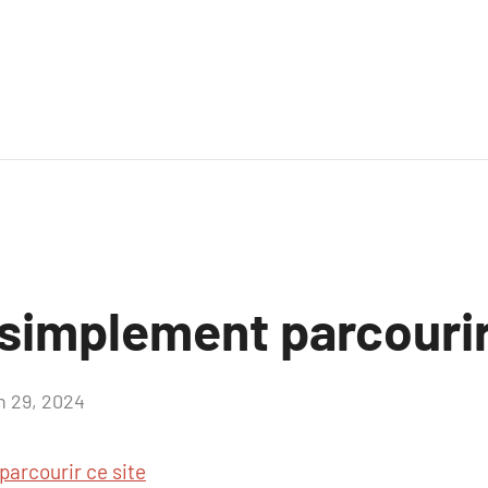
 simplement parcourir
in 29, 2024
Aucun
commentaire
parcourir ce site