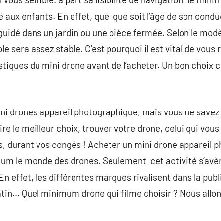
aux enfants. En effet, quel que soit l’âge de son cond
guidé dans un jardin ou une pièce fermée. Selon le modèl
le sera assez stable. C’est pourquoi il est vital de vo
tiques du mini drone avant de l’acheter. Un bon choix c
ini drones appareil photographique, mais vous ne savez p
ire le meilleur choix, trouver votre drone, celui qui vous
s, durant vos congés ! Acheter un mini drone appareil p
um le monde des drones. Seulement, cet activité s’avèr
n effet, les différentes marques rivalisent dans la publi
latin… Quel minimum drone qui filme choisir ? Nous allon