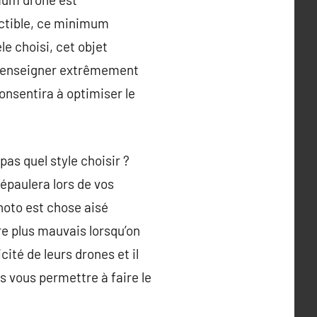
uctible, ce minimum
e choisi, cet objet
us renseigner extrêmement
onsentira à optimiser le
as quel style choisir ?
 épaulera lors de vos
hoto est chose aisé
e plus mauvais lorsqu’on
cité de leurs drones et il
s vous permettre à faire le