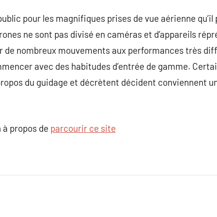
public pour les magnifiques prises de vue aérienne qu’il
rones ne sont pas divisé en caméras et d’appareils répr
rir de nombreux mouvements aux performances très diff
mmencer avec des habitudes d’entrée de gamme. Certa
 propos du guidage et décrètent décident conviennent u
 à propos de
parcourir ce site