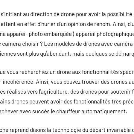
initiant au direction de drone pour avoir la possibilité d
ttent en effet d’hurler d’un opinion de renom. Ainsi, 
une appareil-photo embarquée ( appareil photographique
ec camera choisir ? Les modèles de drones avec caméra 
iennes sont plus qu’abondant, mais quelques se démar
que vous recherchiez un drone aux fonctionnalités spéci
 incohérence. Ainsi, vous pouvez trouver des drones au
es réalisés vers l’agriculture, des drones pour soutenir fl
tains drones peuvent avoir des fonctionnalités très précis
 achever avec succès le chauffeur automatiquement.
ne reprend disons la technologie du départ invariable d’