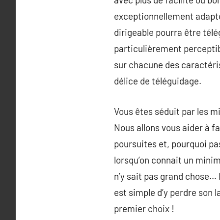
exceptionnellement adapté 
dirigeable pourra être télé
particulièrement perceptib
sur chacune des caractéris
délice de téléguidage.
Vous êtes séduit par les m
Nous allons vous aider à fa
poursuites et, pourquoi pa
lorsqu’on connait un minim
n’y sait pas grand chose… E
est simple d’y perdre son 
premier choix !