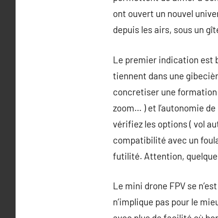
ont ouvert un nouvel unive
depuis les airs, sous un gî
Le premier indication est b
tiennent dans une gibecière
concretiser une formation 
zoom… ) et l’autonomie de 
vérifiez les options ( vol 
compatibilité avec un foula
futilité. Attention, quelqu
Le mini drone FPV se n’est 
n’implique pas pour le mie
avec plus de facilité où bo