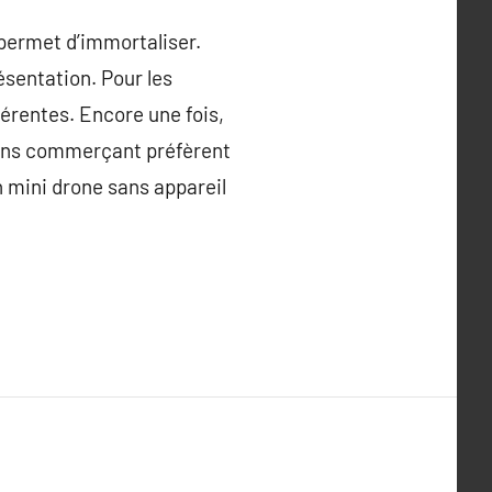
 permet d’immortaliser.
ésentation. Pour les
érentes. Encore une fois,
ins commerçant préfèrent
n mini drone sans appareil