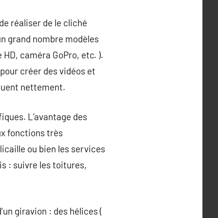
e réaliser de le cliché
d’un grand nombre modèles
 HD, caméra GoPro, etc. ).
pour créer des vidéos et
quent nettement.
fiques. L’avantage des
x fonctions très
icaille ou bien les services
 : suivre les toitures,
un giravion : des hélices (