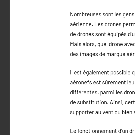
Nombreuses sont les gens s’
aérienne. Les drones perme
de drones sont équipés d’
Mais alors, quel drone av
des images de marque aér
Il est également possible 
aéronefs est sûrement leur
différentes. parmi les dron
de substitution. Ainsi, cer
supporter au vent ou bien
Le fonctionnement d’un dro