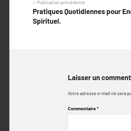
Navigation
Publication précédente
Pratiques Quotidiennes pour Enc
de
Spirituel.
l’article
Laisser un comment
Votre adresse e-mail ne sera p
Commentaire
*