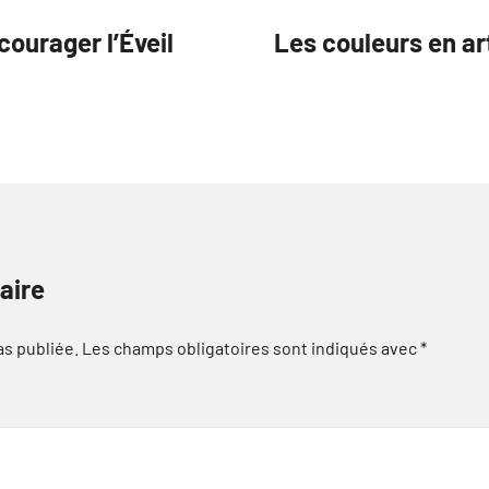
ourager l’Éveil
Les couleurs en ar
aire
as publiée.
Les champs obligatoires sont indiqués avec
*