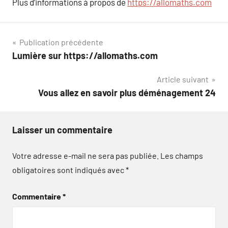
Plus d’informations à propos de
https://allomaths.com
Navigation
Publication précédente
Lumière sur https://allomaths.com
de
Article suivant
l’article
Vous allez en savoir plus déménagement 24
Laisser un commentaire
Votre adresse e-mail ne sera pas publiée.
Les champs
obligatoires sont indiqués avec
*
Commentaire
*