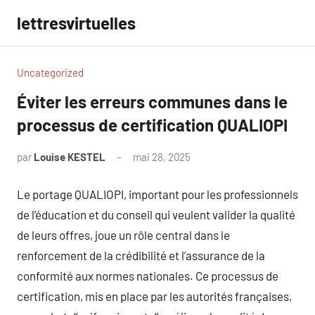
Aller
lettresvirtuelles
au
contenu
Uncategorized
Éviter les erreurs communes dans le
processus de certification QUALIOPI
par
Louise KESTEL
mai 28, 2025
Aucun
commentaire
Le portage QUALIOPI, important pour les professionnels
de l’éducation et du conseil qui veulent valider la qualité
de leurs offres, joue un rôle central dans le
renforcement de la crédibilité et l’assurance de la
conformité aux normes nationales. Ce processus de
certification, mis en place par les autorités françaises,