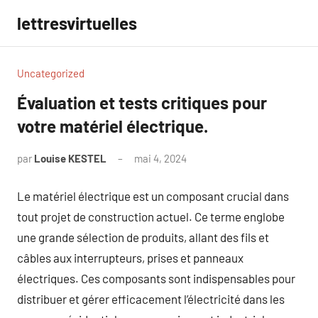
Aller
lettresvirtuelles
au
contenu
Uncategorized
Évaluation et tests critiques pour
votre matériel électrique.
par
Louise KESTEL
mai 4, 2024
Aucun
commentaire
Le matériel électrique est un composant crucial dans
tout projet de construction actuel. Ce terme englobe
une grande sélection de produits, allant des fils et
câbles aux interrupteurs, prises et panneaux
électriques. Ces composants sont indispensables pour
distribuer et gérer efficacement l’électricité dans les