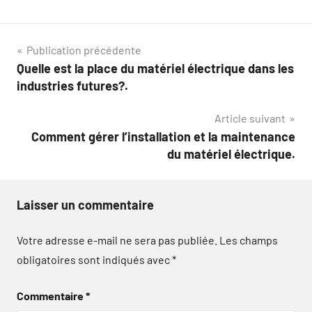
Navigation
Publication précédente
Quelle est la place du matériel électrique dans les
de
industries futures?.
l’article
Article suivant
Comment gérer l’installation et la maintenance
du matériel électrique.
Laisser un commentaire
Votre adresse e-mail ne sera pas publiée.
Les champs
obligatoires sont indiqués avec
*
Commentaire
*