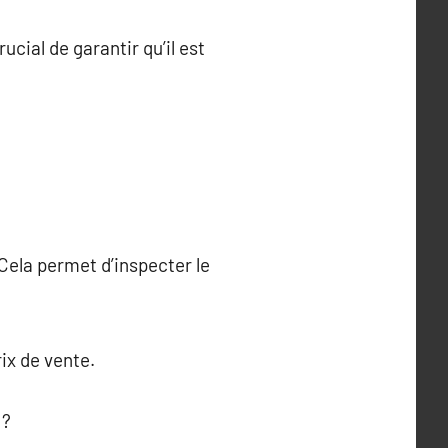
rucial de garantir qu’il est
 Cela permet d’inspecter le
rix de vente.
 ?