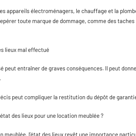
 appareils électroménagers, le chauffage et la plombe
e repérer toute marque de dommage, comme des taches 
es lieux mal effectué
sé peut entraîner de graves conséquences. Il peut donner 
.
cis peut compliquer la restitution du dépôt de garanti
état des lieux pour une location meublée ?
n meublée, l’état des lieux revêt une importance particu