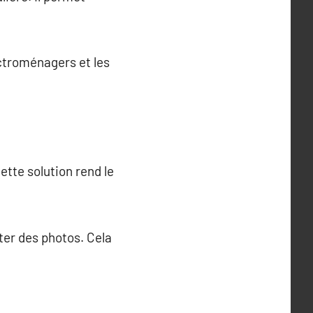
ctroménagers et les
ette solution rend le
ter des photos. Cela