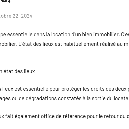
tobre 22, 2024
Aucun
commentaire
ape essentielle dans la location d’un bien immobilier. C’e
mobilier. L’état des lieux est habituellement réalisé au m
n état des lieux
 lieux est essentielle pour protéger les droits des deux p
ages ou de dégradations constatés à la sortie du locata
ux fait également office de référence pour le retour du 