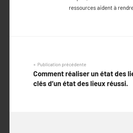
ressources aident à rendre 
Navigation
Publication précédente
Comment réaliser un état des li
de
clés d’un état des lieux réussi.
l’article