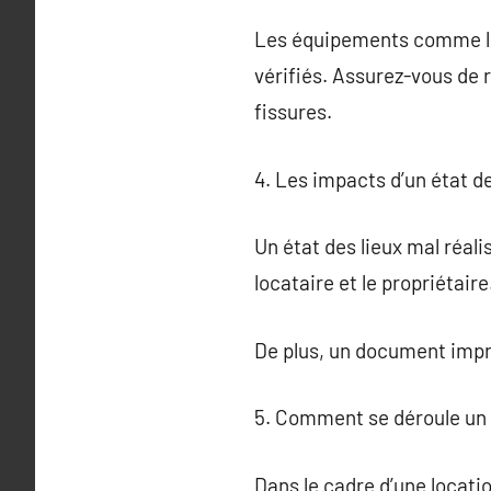
Les équipements comme les
vérifiés. Assurez-vous d
fissures.
4. Les impacts d’un état d
Un état des lieux mal réali
locataire et le propriétaire
De plus, un document impré
5. Comment se déroule un 
Dans le cadre d’une locatio