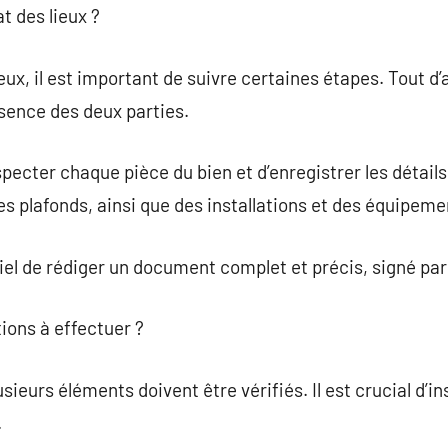
t des lieux ?
eux, il est important de suivre certaines étapes. Tout d’a
résence des deux parties.
nspecter chaque pièce du bien et d’enregistrer les détails
des plafonds, ainsi que des installations et des équipeme
ntiel de rédiger un document complet et précis, signé par
tions à effectuer ?
usieurs éléments doivent être vérifiés. Il est crucial d’i
.