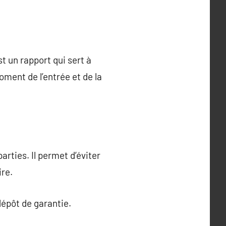
st un rapport qui sert à
oment de l’entrée et de la
arties. Il permet d’éviter
ire.
dépôt de garantie.