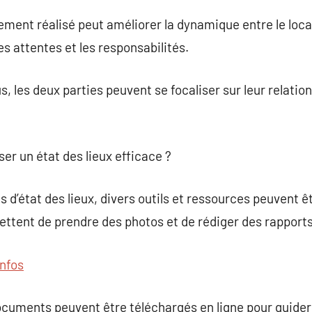
ment réalisé peut améliorer la dynamique entre le locata
es attentes et les responsabilités.
, les deux parties peuvent se focaliser sur leur relation
ser un état des lieux efficace ?
s d’état des lieux, divers outils et ressources peuvent êt
ettent de prendre des photos et de rédiger des rapport
infos
cuments peuvent être téléchargés en ligne pour guider l