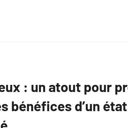
ieux : un atout pour pr
Les bénéfices d’un état
é.