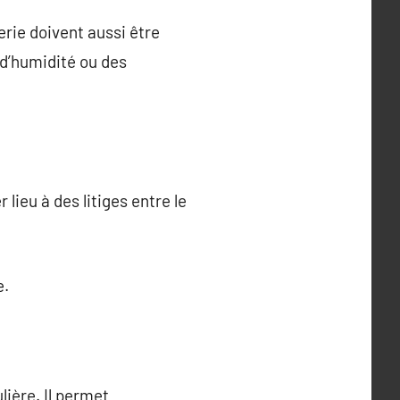
rie doivent aussi être
d’humidité ou des
lieu à des litiges entre le
e.
lière. Il permet