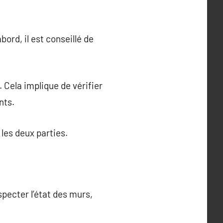
bord, il est conseillé de
. Cela implique de vérifier
nts.
 les deux parties.
nspecter l’état des murs,