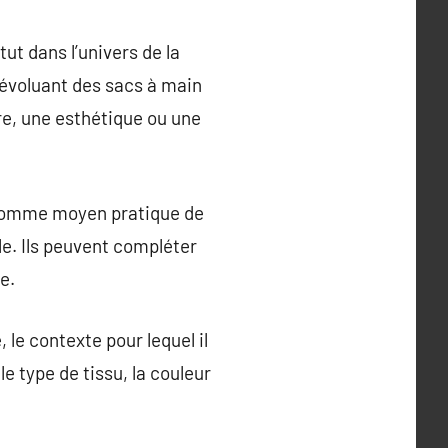
ut dans l’univers de la
 évoluant des sacs à main
re, une esthétique ou une
t comme moyen pratique de
e. Ils peuvent compléter
e.
 le contexte pour lequel il
 le type de tissu, la couleur