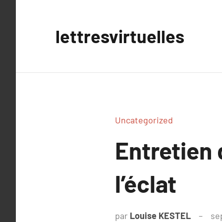
Aller
au
lettresvirtuelles
contenu
Uncategorized
Entretien 
l’éclat
par
Louise KESTEL
se