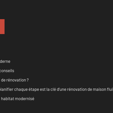
oderne
conseils
 de rénovation ?
anifier chaque étape est la clé d’une rénovation de maison fluid
n habitat modernisé