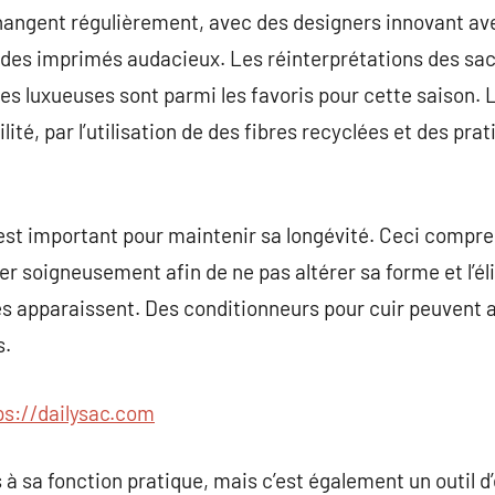
angent régulièrement, avec des designers innovant ave
 des imprimés audacieux. Les réinterprétations des sac
es luxueuses sont parmi les favoris pour cette saison. L
lité, par l’utilisation de des fibres recyclées et des pr
 est important pour maintenir sa longévité. Ceci compr
er soigneusement afin de ne pas altérer sa forme et l’é
 apparaissent. Des conditionneurs pour cuir peuvent a
s.
ps://dailysac.com
à sa fonction pratique, mais c’est également un outil d’