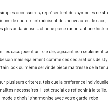
commentaire
 simples accessoires, représentent des symboles de stat
aisons de couture introduisent des nouveautés de sacs,
es plus audacieuses, chaque pièce racontant une histoi
e, les sacs jouent un rôle clé, agissant non seulemen
 besoin mais également comme des déclarations de styl
rtain look ou même servir de pièce maîtresse de la tenu
ur plusieurs critères, tels que la préférence individuelle,
alités nécessaires. Il est crucial de réfléchir à la taille,
le modèle choisi s’harmonise avec votre garde-robe.