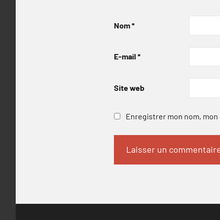
Nom
*
E-mail
*
Site web
Enregistrer mon nom, mon e