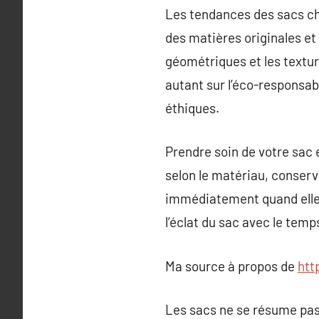
Les tendances des sacs ch
des matières originales et
géométriques et les textur
autant sur l’éco-responsabi
éthiques.
Prendre soin de votre sac
selon le matériau, conserv
immédiatement quand elles
l’éclat du sac avec le temp
Ma source à propos de
htt
Les sacs ne se résume pas 