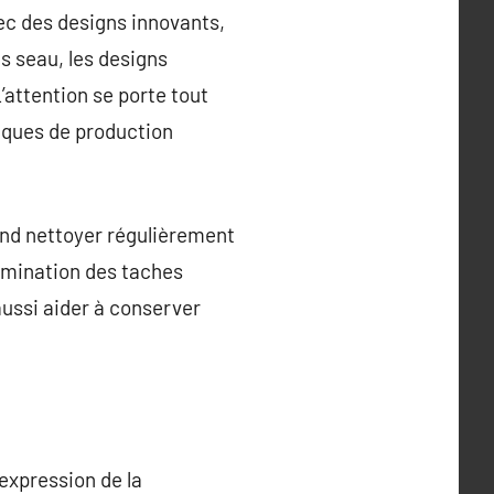
c des designs innovants,
s seau, les designs
’attention se porte tout
atiques de production
end nettoyer régulièrement
limination des taches
ussi aider à conserver
expression de la