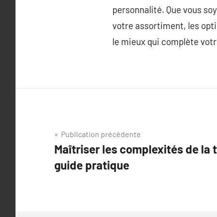
personnalité. Que vous soy
votre assortiment, les opti
le mieux qui complète votre 
Navigation
Publication précédente
Maîtriser les complexités de la t
de
guide pratique
l’article