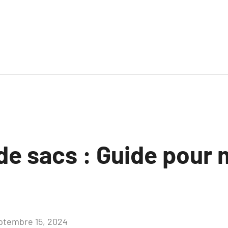
de sacs : Guide pour 
ptembre 15, 2024
Aucun