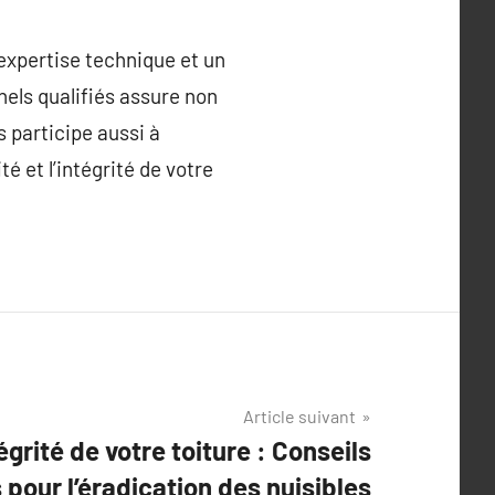
expertise technique et un
nels qualifiés assure non
 participe aussi à
é et l’intégrité de votre
Article suivant
grité de votre toiture : Conseils
 pour l’éradication des nuisibles