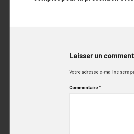
l’article
Laisser un comment
Votre adresse e-mail ne sera p
Commentaire
*