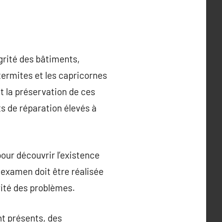
grité des bâtiments,
termites et les capricornes
 la préservation de ces
ts de réparation élevés à
our découvrir l’existence
 examen doit être réalisée
vité des problèmes.
nt présents, des