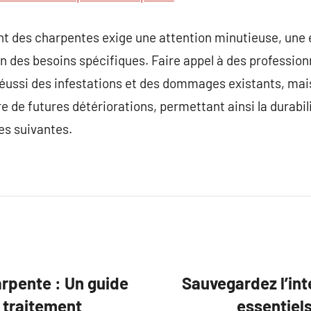
nt des charpentes exige une attention minutieuse, une 
n des besoins spécifiques. Faire appel à des profession
éussi des infestations et des dommages existants, mais
e de futures détériorations, permettant ainsi la durabilit
es suivantes.
arpente : Un guide
Sauvegardez l’inté
e traitement
essentiels