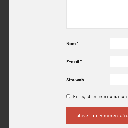
Nom
*
E-mail
*
Site web
Enregistrer mon nom, mon e