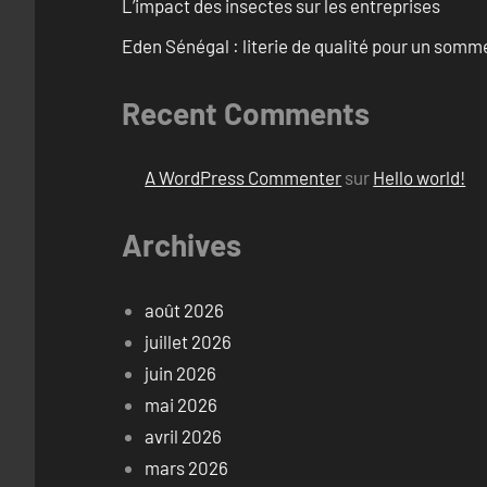
L’impact des insectes sur les entreprises
Eden Sénégal : literie de qualité pour un somme
Recent Comments
A WordPress Commenter
sur
Hello world!
Archives
août 2026
juillet 2026
juin 2026
mai 2026
avril 2026
mars 2026