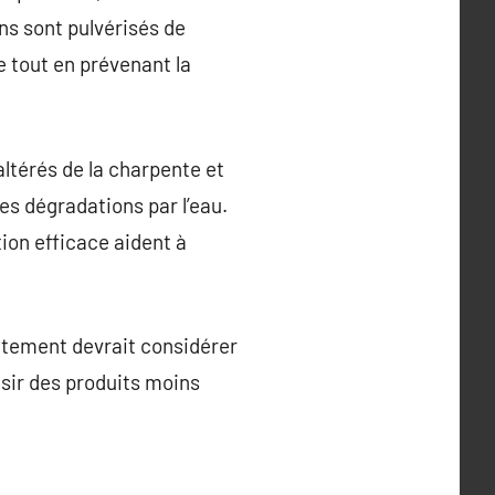
ns sont pulvérisés de
 tout en prévenant la
altérés de la charpente et
res dégradations par l’eau.
tion efficace aident à
aitement devrait considérer
isir des produits moins