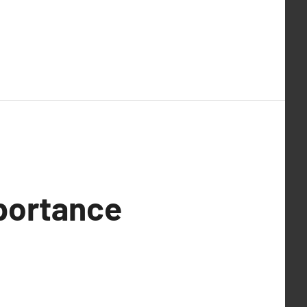
mportance