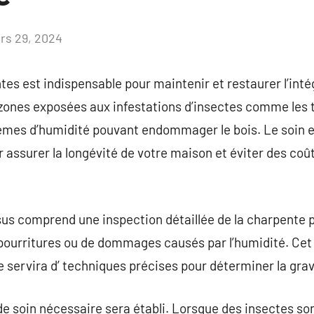
rs 29, 2024
Aucun
commentaire
es est indispensable pour maintenir et restaurer l’inté
zones exposées aux infestations d’insectes comme les 
èmes d’humidité pouvant endommager le bois. Le soin et
r assurer la longévité de votre maison et éviter des coû
ssus comprend une inspection détaillée de la charpente p
 pourritures ou de dommages causés par l’humidité. Cet
se servira d’ techniques précises pour déterminer la gra
 de soin nécessaire sera établi. Lorsque des insectes so