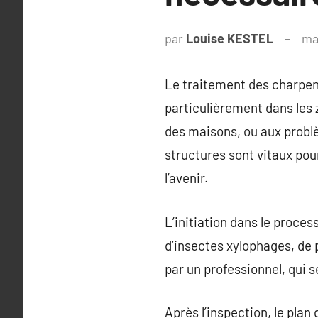
par
Louise KESTEL
ma
Le traitement des charpent
particulièrement dans les 
des maisons, ou aux probl
structures sont vitaux pou
l’avenir.
L’initiation dans le proce
d’insectes xylophages, de
par un professionnel, qui 
Après l’inspection, le plan