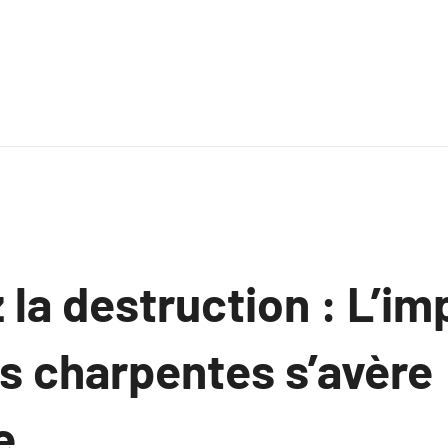
la destruction : L’i
es charpentes s’avère
e