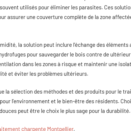
ouvent utilisés pour éliminer les parasites. Ces solutio
ur assurer une couverture complète de la zone affectée
umidité, la solution peut inclure l’échange des éléments 
s hydrofuges pour sauvegarder le bois contre de ultérieu
ventilation dans les zones à risque et maintenir une isola
ité et éviter les problèmes ultérieurs.
que la sélection des méthodes et des produits pour le tr
 pour l’environnement et le bien-être des résidents. Cho
uces peut être le choix le plus sage pour la durabilité.
aitement charpente Montpellier
.