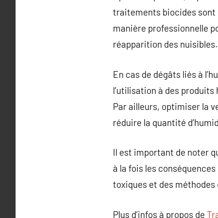
traitements biocides sont s
manière professionnelle po
réapparition des nuisibles.
En cas de dégâts liés à l’h
l’utilisation à des produit
Par ailleurs, optimiser la 
réduire la quantité d’humid
Il est important de noter 
à la fois les conséquences
toxiques et des méthodes do
Plus d’infos à propos de
Tr