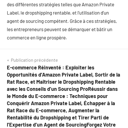
des différentes stratégies telles que Amazon Private
Label, le dropshipping rentable, et l’utilisation d’un
agent de sourcing compétent. Grâce à ces stratégies,
les entrepreneurs peuvent se démarquer et bâtir un
commerce en ligne prospère.
Navigation
Publication précédente
E-commerce Réinventé : Exploiter les
de
Opportunités d’Amazon Private Label, Sortir de la
l’article
Rat Race, et Maîtriser le Dropshipping Rentable
avec les Conseils d’un Sourcing ProRéussir dans
le Monde du E-commerce : Techniques pour
Conquérir Amazon Private Label, Échapper à la
Rat Race du E-commerce, Augmenter la
Rentabilité du Dropshipping et Tirer Parti de
l’Expertise d’un Agent de SourcingForgez Votre