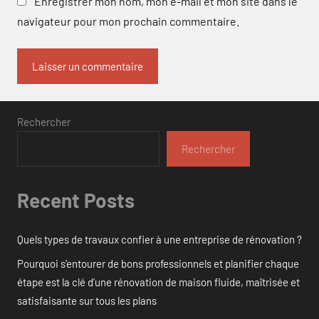
Enregistrer mon nom, mon e-mail et mon site dans le
navigateur pour mon prochain commentaire.
Rechercher
Rechercher
Recent Posts
Quels types de travaux confier à une entreprise de rénovation ?
Pourquoi s’entourer de bons professionnels et planifier chaque
étape est la clé d’une rénovation de maison fluide, maîtrisée et
satisfaisante sur tous les plans