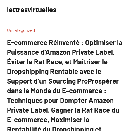
Aller
lettresvirtuelles
au
contenu
Uncategorized
E-commerce Réinventé : Optimiser la
Puissance d’Amazon Private Label,
Éviter la Rat Race, et Maîtriser le
Dropshipping Rentable avec le
Support d’un Sourcing ProProspérer
dans le Monde du E-commerce :
Techniques pour Dompter Amazon
Private Label, Gagner la Rat Race du
E-commerce, Maximiser la
Rentabilité du Dropshipping et