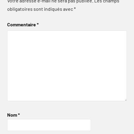
Votre adresse e-mail ne sera pas publiée.
Les champs
obligatoires sont indiqués avec
*
Commentaire
*
Nom
*