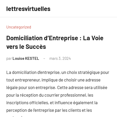
Aller
lettresvirtuelles
au
contenu
Uncategorized
Domiciliation d’Entreprise : La Voie
vers le Succès
par
Louise KESTEL
mars 3, 2024
Aucun
commentaire
La domiciliation d’entreprise, un choix stratégique pour
tout entrepreneur, implique de choisir une adresse
légale pour son entreprise. Cette adresse sera utilisée
pour la réception du courrier professionnel, les
inscriptions officielles, et influence également la
perception de l’entreprise par les clients et les