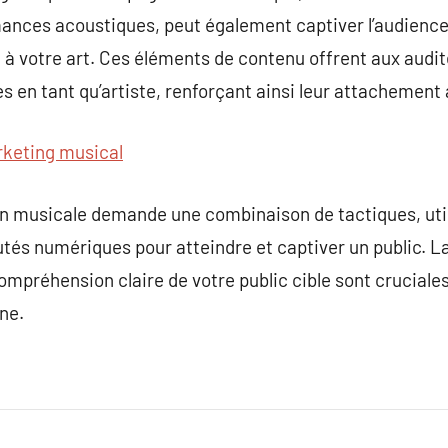
mances acoustiques, peut également captiver l’audience
 votre art. Ces éléments de contenu offrent aux audite
es en tant qu’artiste, renforçant ainsi leur attachement
keting musical
on musicale demande une combinaison de tactiques, util
tés numériques pour atteindre et captiver un public. La
ompréhension claire de votre public cible sont cruciale
ne.