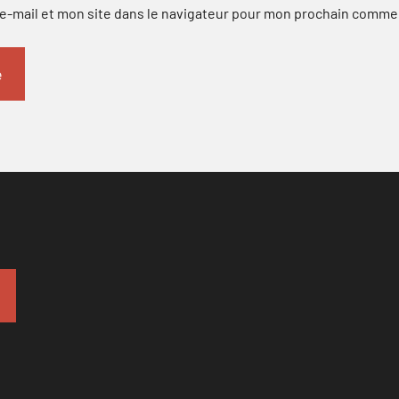
-mail et mon site dans le navigateur pour mon prochain comme