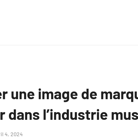
r une image de marqu
er dans l’industrie mu
il 4, 2024
Aucun