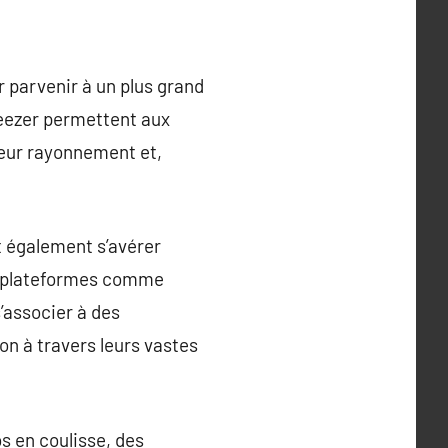
 parvenir à un plus grand
eezer permettent aux
 leur rayonnement et,
t également s’avérer
es plateformes comme
’associer à des
on à travers leurs vastes
 en coulisse, des