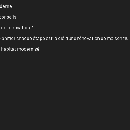
oderne
conseils
 de rénovation ?
anifier chaque étape est la clé d’une rénovation de maison fluid
n habitat modernisé