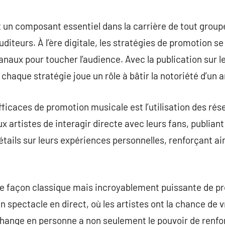
commentaire
 un composant essentiel dans la carrière de tout group
auditeurs. À l’ère digitale, les stratégies de promotion 
anaux pour toucher l’audience. Avec la publication sur l
 chaque stratégie joue un rôle à bâtir la notoriété d’un a
fficaces de promotion musicale est l’utilisation des ré
 artistes de interagir directe avec leurs fans, publian
ails sur leurs expériences personnelles, renforçant ains
une façon classique mais incroyablement puissante de p
n spectacle en direct, où les artistes ont la chance de v
hange en personne a non seulement le pouvoir de renforc