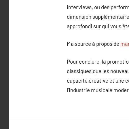
interviews, ou des perfor
dimension supplémentaire à
approfondi sur qui vous êt
Ma source à propos de
mar
Pour conclure, la promoti
classiques que les nouveau
capacité créative et une c
l’industrie musicale moder