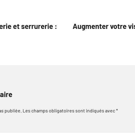
rie et serrurerie :
Augmenter votre vis
aire
as publiée.
Les champs obligatoires sont indiqués avec
*