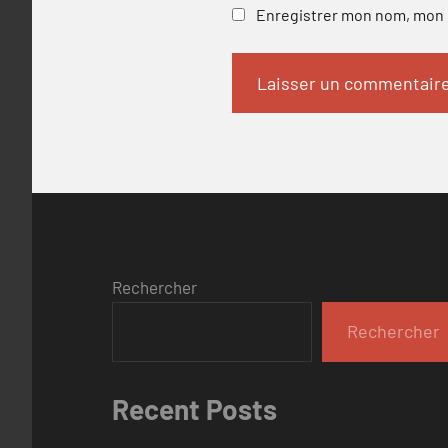
Enregistrer mon nom, mon e
Rechercher
Rechercher
Recent Posts