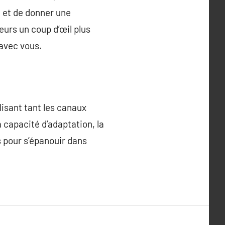
 et de donner une
urs un coup d’œil plus
 avec vous.
isant tant les canaux
 capacité d’adaptation, la
s pour s’épanouir dans