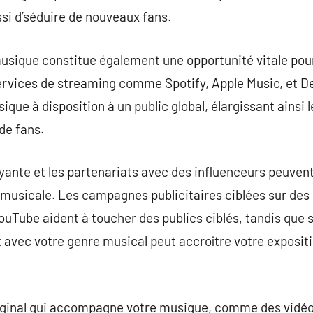
ssi d’séduire de nouveaux fans.
musique constitue également une opportunité vitale pour
ervices de streaming comme Spotify, Apple Music, et D
ique à disposition à un public global, élargissant ainsi
de fans.
payante et les partenariats avec des influenceurs peuven
 musicale. Les campagnes publicitaires ciblées sur d
uTube aident à toucher des publics ciblés, tandis que s
 avec votre genre musical peut accroître votre expositi
iginal qui accompagne votre musique, comme des vidéos