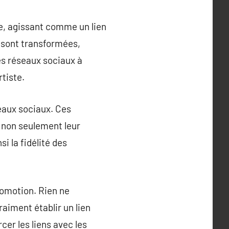
e, agissant comme un lien
se sont transformées,
es réseaux sociaux à
rtiste.
seaux sociaux. Ces
t non seulement leur
i la fidélité des
romotion. Rien ne
raiment établir un lien
er les liens avec les