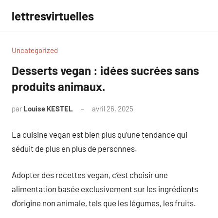
Aller
lettresvirtuelles
au
contenu
Uncategorized
Desserts vegan : idées sucrées sans
produits animaux.
par
Louise KESTEL
avril 26, 2025
Aucun
commentaire
La cuisine vegan est bien plus qu’une tendance qui
séduit de plus en plus de personnes.
Adopter des recettes vegan, c’est choisir une
alimentation basée exclusivement sur les ingrédients
d’origine non animale, tels que les légumes, les fruits.