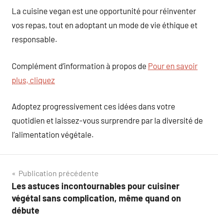
La cuisine vegan est une opportunité pour réinventer
vos repas, tout en adoptant un mode de vie éthique et
responsable.
Complément d’information à propos de
Pour en savoir
plus, cliquez
Adoptez progressivement ces idées dans votre
quotidien et laissez-vous surprendre par la diversité de
l’alimentation végétale.
Navigation
Publication précédente
Les astuces incontournables pour cuisiner
de
végétal sans complication, même quand on
l’article
débute