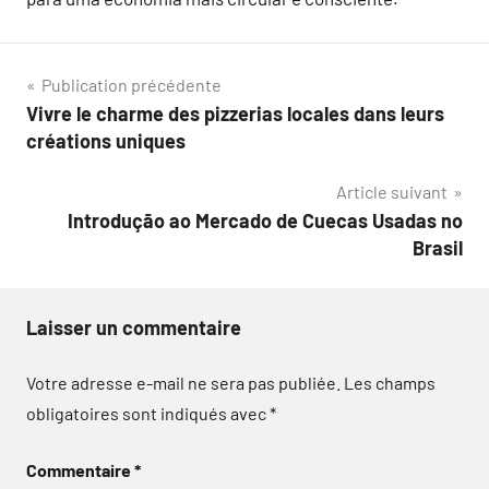
Navigation
Publication précédente
Vivre le charme des pizzerias locales dans leurs
de
créations uniques
l’article
Article suivant
Introdução ao Mercado de Cuecas Usadas no
Brasil
Laisser un commentaire
Votre adresse e-mail ne sera pas publiée.
Les champs
obligatoires sont indiqués avec
*
Commentaire
*