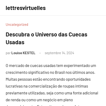
Aller
lettresvirtuelles
au
contenu
Uncategorized
Descubra o Universo das Cuecas
Usadas
par
Louise KESTEL
septembre 14, 2024
Aucun
commentaire
O mercado de cuecas usadas tem experimentado um
crescimento significativo no Brasil nos últimos anos.
Muitas pessoas estão encontrando oportunidades
lucrativas na comercialização de roupas íntimas
previamente utilizadas, seja como uma fonte adicional
de renda ou como um negócio em pleno