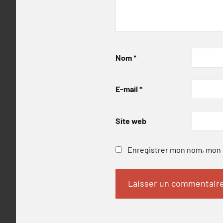
Nom
*
E-mail
*
Site web
Enregistrer mon nom, mon e