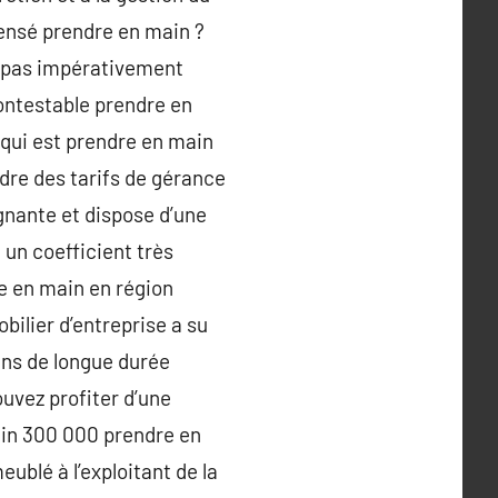
 pensé prendre en main ?
t pas impérativement
ontestable prendre en
qui est prendre en main
dre des tarifs de gérance
ignante et dispose d’une
 un coefficient très
dre en main en région
bilier d’entreprise a su
ins de longue durée
uvez profiter d’une
main 300 000 prendre en
ublé à l’exploitant de la