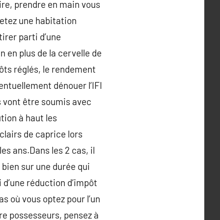
re, prendre en main vous
hetez une habitation
irer parti d’une
 en plus de la cervelle de
ôts réglés, le rendement
entuellement dénouer l’IFI
rs vont être soumis avec
tion à haut les
lairs de caprice lors
les ans.Dans les 2 cas, il
 bien sur une durée qui
i d’une réduction d’impôt
as où vous optez pour l’un
être possesseurs, pensez à