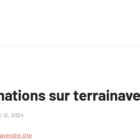
ations sur terrainave
i 12, 2024
Aucun
commentaire
navendre.site