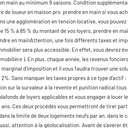
en main au minimum 9 saisons. Condition supplémentai
rte de loueur en maison pro. prendre en main si vous ac
s une agglomération en tension locative, vous pouvez t
e 15 % à 85 % du montant de vos loyers, prendre en main
ndre en mainAttention, une fois différents taxes et imp
mmobilier sera plus accessible. En effet, vous devrez év
immobilière ). En plus, chaque année, les revenus foncie
 marginal d’imposition et il vous faudra trouver une solu
2%. Sans manquer les taxes propres à ce type d’actif : c
ion sur la survaleur à la revente et punition radical tous 
lafonds de loyers applicables et vous engager à louer le
e ans. Ces deux procédés vous permettront de tirer part
ans la limite de deux logements neufs par an. dans le c
ussi, attention à la géolocalisation. Avant de s’avérer 