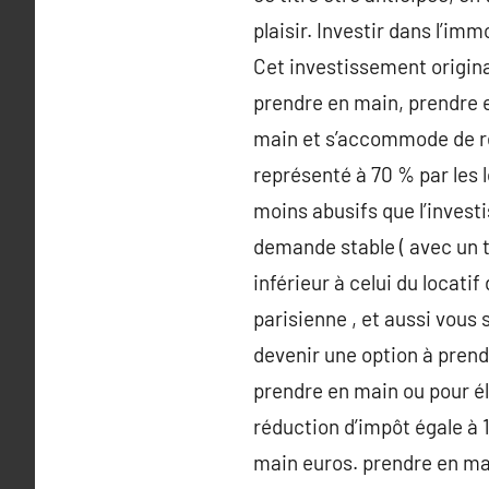
plaisir. Investir dans l’im
Cet investissement origina
prendre en main, prendre e
main et s’accommode de re
représenté à 70 % par les 
moins abusifs que l’invest
demande stable ( avec un t
inférieur à celui du locati
parisienne , et aussi vous
devenir une option à prend
prendre en main ou pour él
réduction d’impôt égale à 
main euros. prendre en mai