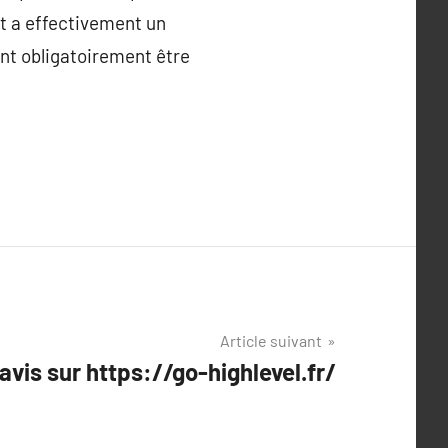
at a effectivement un
ent obligatoirement être
Article suivant
avis sur https://go-highlevel.fr/