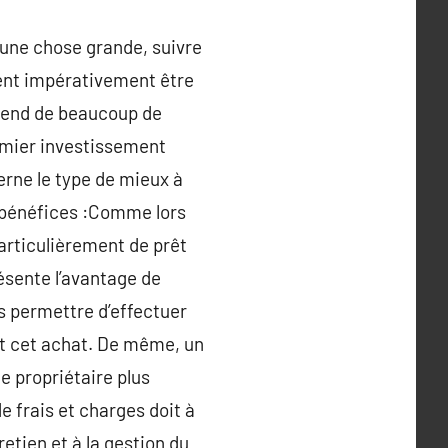
 une chose grande, suivre
vent impérativement être
épend de beaucoup de
emier investissement
rne le type de mieux à
s bénéfices :Comme lors
particulièrement de prêt
résente l’avantage de
us permettre d’effectuer
ant cet achat. De même, un
e propriétaire plus
e frais et charges doit à
retien et à la gestion du