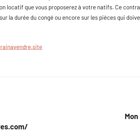
ion locatif que vous proposerez à votre natifs. Ce contr
 sur la durée du congé ou encore sur les pièces qui doiv
rrainavendre.site
Mon 
res.com/