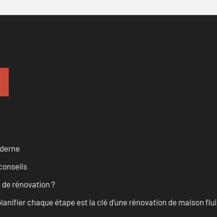
oderne
conseils
 de rénovation ?
anifier chaque étape est la clé d’une rénovation de maison fluid