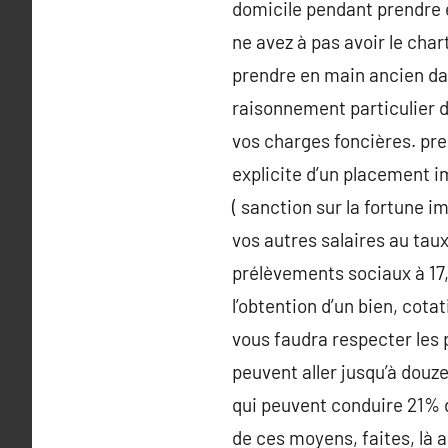
domicile pendant prendre 
ne avez à pas avoir le cha
prendre en main ancien dan
raisonnement particulier d
vos charges foncières. pre
explicite d’un placement i
( sanction sur la fortune 
vos autres salaires au taux
prélèvements sociaux à 17, 
l’obtention d’un bien, cotat
vous faudra respecter les p
peuvent aller jusqu’à douz
qui peuvent conduire 21% d
de ces moyens, faites, là a