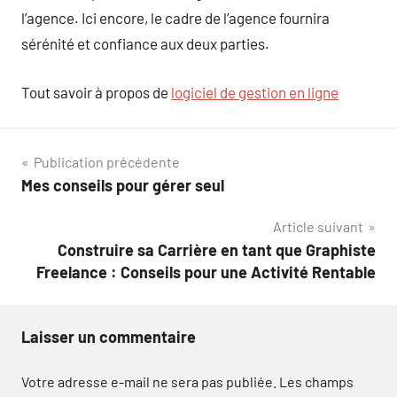
l’agence. Ici encore, le cadre de l’agence fournira
sérénité et confiance aux deux parties.
Tout savoir à propos de
logiciel de gestion en ligne
Navigation
Publication précédente
Mes conseils pour gérer seul
de
Article suivant
l’article
Construire sa Carrière en tant que Graphiste
Freelance : Conseils pour une Activité Rentable
Laisser un commentaire
Votre adresse e-mail ne sera pas publiée.
Les champs