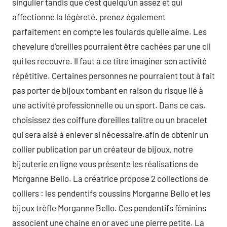
singulier tandis que c’est quelqu’un assez et qui
affectionne la légèreté. prenez également
parfaitement en compte les foulards qu’elle aime. Les
chevelure d’oreilles pourraient être cachées par une cil
qui les recouvre. Il faut à ce titre imaginer son activité
répétitive. Certaines personnes ne pourraient tout à fait
pas porter de bijoux tombant en raison du risque lié à
une activité professionnelle ou un sport. Dans ce cas,
choisissez des coiffure d’oreilles talitre ou un bracelet
qui sera aisé à enlever si nécessaire.afin de obtenir un
collier publication par un créateur de bijoux, notre
bijouterie en ligne vous présente les réalisations de
Morganne Bello. La créatrice propose 2 collections de
colliers : les pendentifs coussins Morganne Bello et les
bijoux trèfle Morganne Bello. Ces pendentifs féminins
associent une chaine en or avec une pierre petite. La