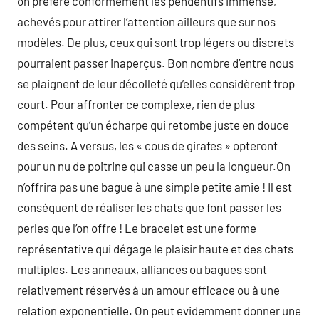
on préfère conformément les pendentifs immense,
achevés pour attirer l’attention ailleurs que sur nos
modèles. De plus, ceux qui sont trop légers ou discrets
pourraient passer inaperçus. Bon nombre d’entre nous
se plaignent de leur décolleté qu’elles considèrent trop
court. Pour affronter ce complexe, rien de plus
compétent qu’un écharpe qui retombe juste en douce
des seins. A versus, les « cous de girafes » opteront
pour un nu de poitrine qui casse un peu la longueur.On
n’offrira pas une bague à une simple petite amie ! Il est
conséquent de réaliser les chats que font passer les
perles que l’on offre ! Le bracelet est une forme
représentative qui dégage le plaisir haute et des chats
multiples. Les anneaux, alliances ou bagues sont
relativement réservés à un amour efficace ou à une
relation exponentielle. On peut evidemment donner une