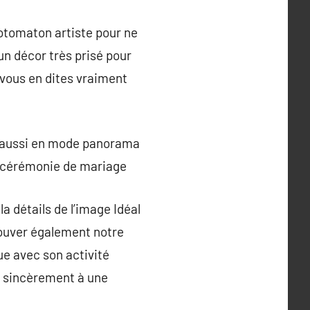
hotomaton artiste pour ne
un décor très prisé pour
 vous en dites vraiment
ne aussi en mode panorama
re cérémonie de mariage
 la détails de l’image Idéal
rouver également notre
ue avec son activité
e sincèrement à une