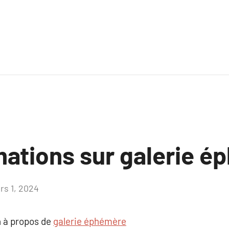
mations sur galerie 
rs 1, 2024
Aucun
commentaire
 à propos de
galerie éphémère