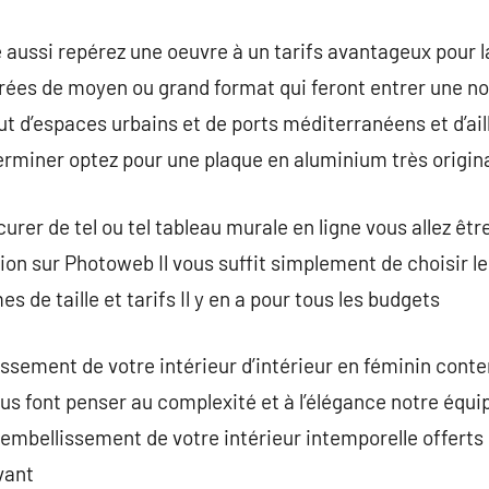
de aussi repérez une oeuvre à un tarifs avantageux pour 
ées de moyen ou grand format qui feront entrer une not
rut d’espaces urbains et de ports méditerranéens et d’ai
erminer optez pour une plaque en aluminium très origina
urer de tel ou tel tableau murale en ligne vous allez êt
sion sur Photoweb Il vous suffit simplement de choisir l
s de taille et tarifs Il y en a pour tous les budgets
issement de votre intérieur d’intérieur en féminin con
us font penser au complexité et à l’élégance notre équip
 embellissement de votre intérieur intemporelle offerts 
vant