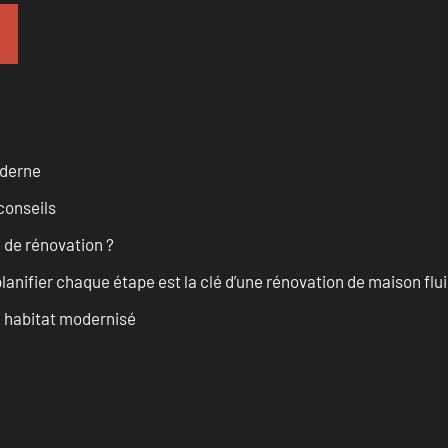
oderne
conseils
 de rénovation ?
anifier chaque étape est la clé d’une rénovation de maison fluid
n habitat modernisé