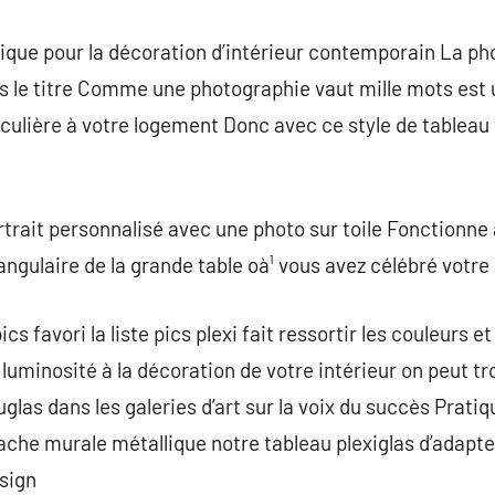
sique pour la décoration d’intérieur contemporain La p
ns le titre Comme une photographie vaut mille mots est 
culière à votre logement Donc avec ce style de tableau
rtrait personnalisé avec une photo sur toile Fonction
angulaire de la grande table oà¹ vous avez célébré vot
cs favori la liste pics plexi fait ressortir les couleurs et
luminosité à la décoration de votre intérieur on peut t
glas dans les galeries d’art sur la voix du succès Pratiq
ache murale métallique notre tableau plexiglas d’adapt
sign