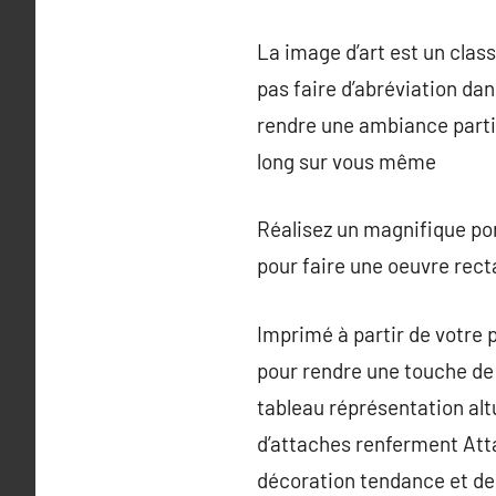
La image d’art est un clas
pas faire d’abréviation da
rendre une ambiance parti
long sur vous même
Réalisez un magnifique po
pour faire une oeuvre rect
Imprimé à partir de votre pi
pour rendre une touche de 
tableau réprésentation altu
d’attaches renferment Att
décoration tendance et de