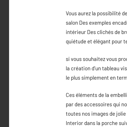
Vous aurez la possibilité 
salon Des exemples encadr
intérieur Des clichés de b
quiétude et élégant pour t
si vous souhaitez vous proc
la création d’un tableau vi
le plus simplement en terme
Ces éléments de la embell
par des accessoires qui no
toutes nos images de jolie
Interior dans la porche sui