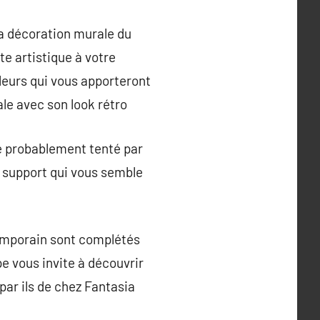
la décoration murale du
e artistique à votre
lleurs qui vous apporteront
le avec son look rétro
re probablement tenté par
e support qui vous semble
temporain sont complétés
e vous invite à découvrir
par ils de chez Fantasia