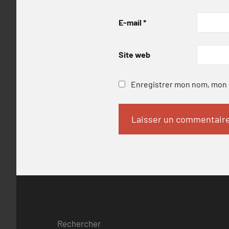
E-mail
*
Site web
Enregistrer mon nom, mon e
Rechercher