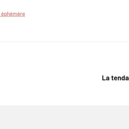
e éphémère
La tenda