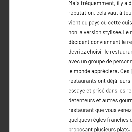
Mais fréquemment, il y a de
réputation, cela vaut à tou
vient du pays où cette cuis
non la version stylisée.Le
décident conviennent le res
devriez choisir le restaura
avec un groupe de personn
le monde appréciera. Ces 
restaurants ont déjà leurs
essayé et prisé dans les r
détenteurs et autres gourm
restaurant que vous venez v
quelques règles franches q
proposant plusieurs plats.