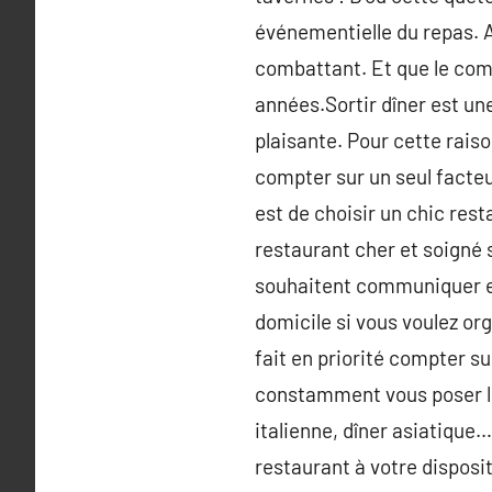
événementielle du repas. A
combattant. Et que le com
années.Sortir dîner est u
plaisante. Pour cette rais
compter sur un seul facteu
est de choisir un chic rest
restaurant cher et soigné s
souhaitent communiquer et s
domicile si vous voulez or
fait en priorité compter su
constamment vous poser le 
italienne, dîner asiatique… 
restaurant à votre disposit