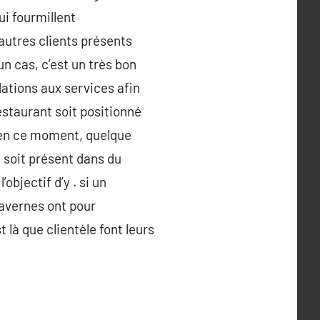
ui fourmillent
autres clients présents
un cas, c’est un très bon
tions aux services afin
restaurant soit positionné
. en ce moment, quelque
nt soit présent dans du
objectif d’y . si un
 tavernes ont pour
là que clientèle font leurs