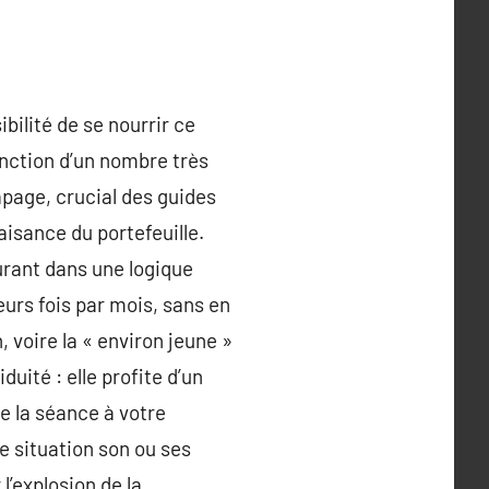
ibilité de se nourrir ce
fonction d’un nombre très
apage, crucial des guides
aisance du portefeuille.
urant dans une logique
eurs fois par mois, sans en
 voire la « environ jeune »
duité : elle profite d’un
ue la séance à votre
e situation son ou ses
’explosion de la