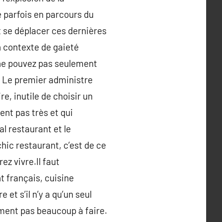
e parfois en parcours du
 se déplacer ces dernières
 contexte de gaieté
s ne pouvez pas seulement
. Le premier administre
e, inutile de choisir un
ent pas très et qui
l restaurant et le
hic restaurant, c’est de ce
ez vivre.Il faut
t français, cuisine
 et s’il n’y a qu’un seul
iment pas beaucoup à faire.