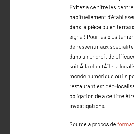
Evitez à ce titre les centr
habituellement d’établisse
dans la pièce ou en terrass
signe ! Pour les plus tém
de ressentir aux spécialité
dans un endroit de efficac
soit Ã la clientÃ¨le la loc
monde numérique où ils pour
restaurant est géo-localisa
obligation de à ce titre êt
investigations.
Source à propos de
format