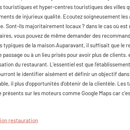
es touristiques et hyper-centres touristiques des villes q
ments de injurieux qualité. Ecoutez soigneusement les 
e. Sont-ils majoritairement locaux ? dans le cas où est 
éraires, vous pouvez de même demander des recommanda
s typiques de la maison.Auparavant, il suffisait que le 
e passage ou à un lieu prisés pour avoir plus de clients
alisation du restaurant. L’essentiel est que l’établisseme
ront le identifier aisément et définir un objectif dans l’
ble, il plus d’opportunités d’obtenir de la clientèle. Les
re présents sur les moteurs comme Google Maps car c’est 
ion restauration