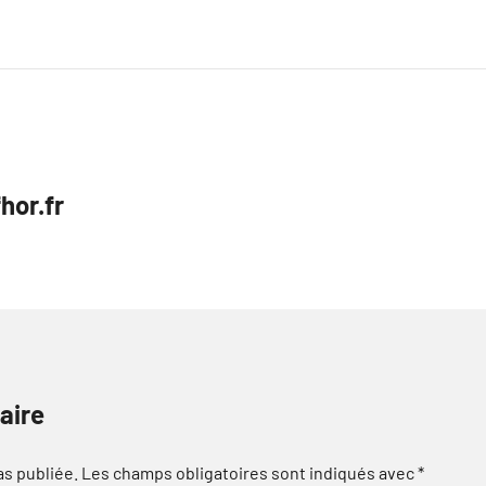
hor.fr
aire
as publiée.
Les champs obligatoires sont indiqués avec
*