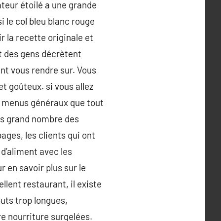
ateur étoilé a une grande
i le col bleu blanc rouge
 la recette originale et
rt des gens décrètent
ent vous rendre sur. Vous
t goûteux. si vous allez
es menus généraux que tout
lus grand nombre des
ages, les clients qui ont
d’aliment avec les
 en savoir plus sur le
lent restaurant, il existe
outs trop longues,
e nourriture surgelées.