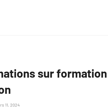
mations sur formation
ion
rs 11, 2024
Aucun