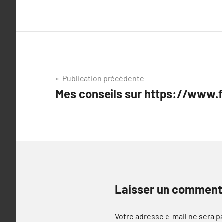
Navigation
Publication précédente
Mes conseils sur https://www.f
de
l’article
Laisser un comment
Votre adresse e-mail ne sera p