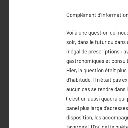
Complément d’information
Voilà une question qui nous
soir, dans le futur ou dans
inégal de prescriptions : 
gastronomiques et consulta
Hier, la question était pl
d’habitude. Il n’était pas 
aucun cas se rendre dans l’
( c’est un aussi quadra qui 
panel plus large d’adresses
disposition, les accompagn
tavernes ! D’où cette quêt