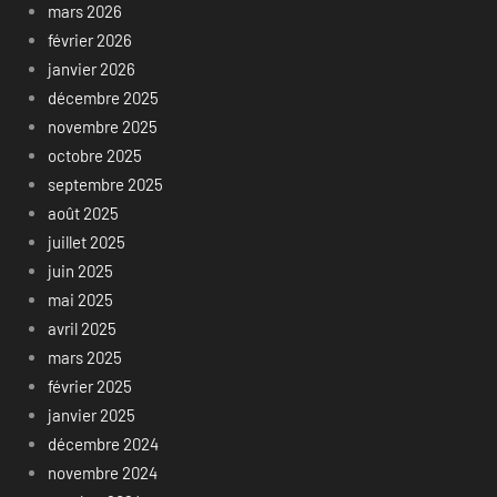
mars 2026
février 2026
janvier 2026
décembre 2025
novembre 2025
octobre 2025
septembre 2025
août 2025
juillet 2025
juin 2025
mai 2025
avril 2025
mars 2025
février 2025
janvier 2025
décembre 2024
novembre 2024