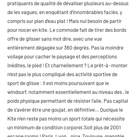
pratiquants de qualité de dévaliser plusieurs au-dessus
de les vagues, en enquêtant d’innombrables faciès, y
compris sur plan d’eau plat ! Mais nul besoin de partir
pour nocer en kite. Le commode fait de tirer des bords
offre de glisser sans mot dire, avec une vue
entièrement dégagée sur 360 degrés. Pas la moindre
voilage pour cacher le paysage et des perceptions
inédites, le pied ! Et charnellement ? Le prêt-à -monter
n’est pas le plus compliqué des activité sportive de
sport de glisse : il est moins poursuivant que le
windsurf, notamment essentiellement au niveau des , le
poids physique permettant de résister l’aile. Pas capital
de s’avérer être une goujat, en définitive… Quoique le
Kite n’en reste pas moins un sport totale qui nécessite
un minimum de condition corporel.Soit plus de 2001
escape rooms ! Paris, Lyon, , nice, Toulouse, grenoble,