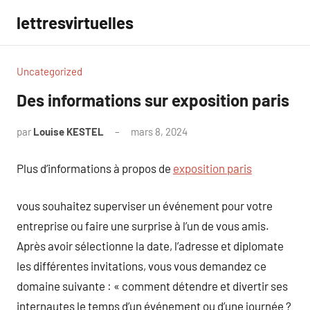
Aller
lettresvirtuelles
au
contenu
Uncategorized
Des informations sur exposition paris
par
Louise KESTEL
mars 8, 2024
Aucun
commentaire
Plus d’informations à propos de
exposition paris
vous souhaitez superviser un événement pour votre
entreprise ou faire une surprise à l’un de vous amis.
Après avoir sélectionne la date, l’adresse et diplomate
les différentes invitations, vous vous demandez ce
domaine suivante : « comment détendre et divertir ses
internautes le temps d’un événement ou d’une journée ?