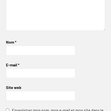
Nom
*
E-mail
*
Site web
Enregistrer mon nom, mon e-mail et mon site dans le