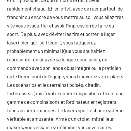
effort physique, ce qui renforce le fait d’avoir
rapidement chaud. Eh en effet, avec de ruer partout, de
franchir ou encore de vous mettre au sol, vous allez très
vite vous essouffler et avoir l’impression de faire du
sport. De plus, avec d’éviter les tirs et porter le luger
laser ( bien qu’il soit léger ), vous fatiguerez
probablement un minimal !Que vous souhaitiez
représenter un tir avec sa longue conclusion, un
commando avec son lance obus intégré ou le praticien
ou le tireur lourd de l’équipe, vous trouverez votre place.
Les scénarios et les terrains ( boisés, citadin,
forteresse… ) mis à votre entière disposition offrent une
gamme de combinaisons et l’ordinateur enregistrera
tous vos performances. Le lasers sport est une système
véritable et amusante. Armé d’un ctolet-mitrailleur
masers, vous essaierez d’éliminer vos adversaires.