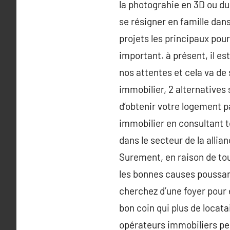
la photograhie en 3D ou du
se résigner en famille dan
projets les principaux pou
important. à présent, il es
nos attentes et cela va de 
immobilier, 2 alternatives
d’obtenir votre logement pa
immobilier en consultant t
dans le secteur de la alli
Surement, en raison de tou
les bonnes causes poussant
cherchez d’une foyer pour e
bon coin qui plus de locata
opérateurs immobiliers peu