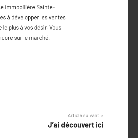
se immobilière Sainte-
es à développer les ventes
 le plus à vos désir. Vous
ncore sur le marché.
Article suivant
J’ai découvert ici