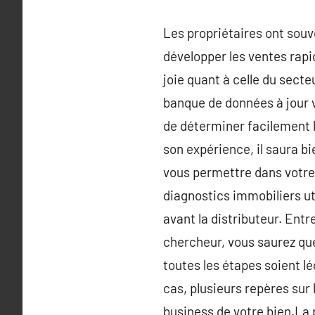
Les propriétaires ont souve
développer les ventes rapi
joie quant à celle du secte
banque de données à jour v
de déterminer facilement l
son expérience, il saura bi
vous permettre dans votre
diagnostics immobiliers ut
avant la distributeur. Entr
chercheur, vous saurez quel
toutes les étapes soient lé
cas, plusieurs repères sur
business de votre bien.La p