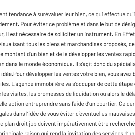
nt tendance à surévaluer leur bien, ce qui effectue qu’il
dement. Pour éviter ce problème et dans le but de désig
ur, il est nécessaire de solliciter un instrument. En Eff
isualisant tous les biens et marchandises proposés, ce 
e montant d’un bien et de le développer les ventes rapi
en dans le monde économique. Il s’agit donc du spécialis
 idée.Pour développer les ventes votre bien, vous avez
iles. L’agence immobilière va s’occuper de cette étape 
e les visites, les promesses de liquidation ou alors le dé
le action entreprendre sans l’aide d’un courtier. Ce der
gales dans l’idée de vous éviter d’éventuelles mauvaises
 le plan droit job doivent impérativement être recherché
rincipale raison qui rend la invitation des services d’u