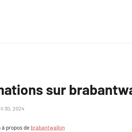
mations sur brabantw
il 30, 2024
Aucun
commentaire
 à propos de
brabantwallon