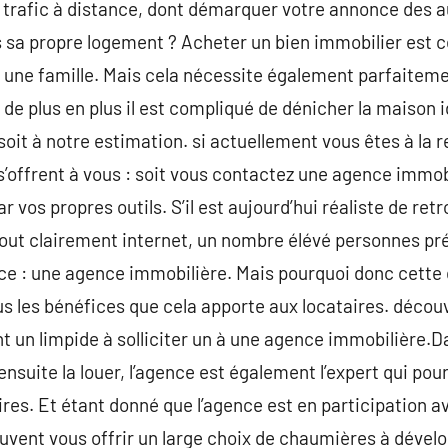
 trafic à distance, dont démarquer votre annonce des a
s sa propre logement ? Acheter un bien immobilier est 
r une famille. Mais cela nécessite également parfaitem
t de plus en plus il est compliqué de dénicher la maison i
soit à notre estimation. si actuellement vous êtes à la r
 s’offrent à vous : soit vous contactez une agence immob
r vos propres outils. S’il est aujourd’hui réaliste de ret
out clairement internet, un nombre élévé personnes pré
ance : une agence immobilière. Mais pourquoi donc cette
s les bénéfices que cela apporte aux locataires. découvr
 un limpide à solliciter un à une agence immobilière.D
nsuite la louer, l’agence est également l’expert qui pour
ires. Et étant donné que l’agence est en participation a
vent vous offrir un large choix de chaumières à dévelo