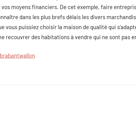
e vos moyens financiers. De cet exemple, faire entrepri
aître dans les plus brefs délais les divers marchandis
e vous puissiez choisir la maison de qualité qui s’adapte
me recouvrer des habitations à vendre qui ne sont pas e
brabantwallon