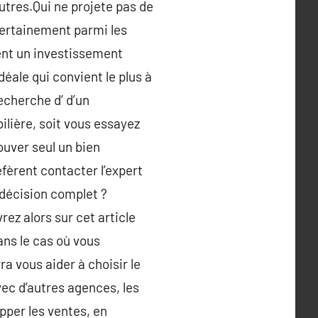
utres.Qui ne projete pas de
certainement parmi les
ent un investissement
déale qui convient le plus à
echerche d’ d’un
ilière, soit vous essayez
rouver seul un bien
fèrent contacter l’expert
 décision complet ?
ez alors sur cet article
ans le cas où vous
ra vous aider à choisir le
vec d’autres agences, les
pper les ventes, en