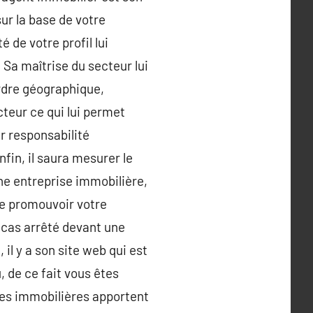
sur la base de votre
 de votre profil lui
 Sa maîtrise du secteur lui
’ordre géographique,
ecteur ce qui lui permet
ir responsabilité
fin, il saura mesurer le
une entreprise immobilière,
de promouvoir votre
un cas arrêté devant une
il y a son site web qui est
u, de ce fait vous êtes
es immobilières apportent