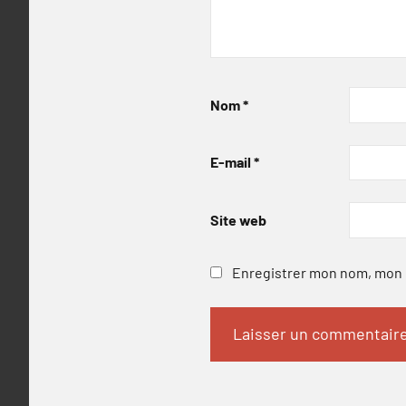
Nom
*
E-mail
*
Site web
Enregistrer mon nom, mon e