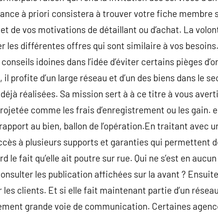
avance à priori consistera à trouver votre fiche membre 
 de vos motivations de détaillant ou d’achat. La volonté
les différentes offres qui sont similaire à vos besoins.
s conseils idoines dans l’idée d’éviter certains pièges d
, il profite d’un large réseau et d’un des biens dans le s
 déjà réalisées. Sa mission sert à à ce titre à vous avert
rojetée comme les frais d’enregistrement ou les gain. en
 rapport au bien, ballon de l’opération.En traitant avec 
accès à plusieurs supports et garanties qui permettent 
ord le fait qu’elle ait poutre sur rue. Qui ne s’est en auc
sulter les publication affichées sur la avant ? Ensuite, 
 les clients. Et si elle fait maintenant partie d’un résea
cement grande voie de communication. Certaines agenc