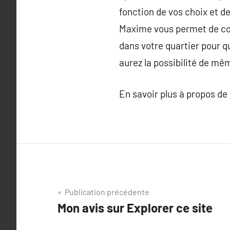
fonction de vos choix et d
Maxime vous permet de conn
dans votre quartier pour qu
aurez la possibilité de mê
En savoir plus à propos de
Navigation
Publication précédente
Mon avis sur Explorer ce site
de