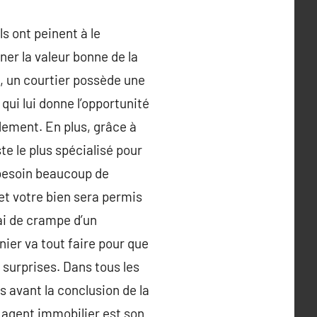
s ont peinent à le
ner la valeur bonne de la
et, un courtier possède une
qui lui donne l’opportunité
dement. En plus, grâce à
te le plus spécialisé pour
 besoin beaucoup de
et votre bien sera permis
lai de crampe d’un
nier va tout faire pour que
 surprises. Dans tous les
s avant la conclusion de la
n agent immobilier est son