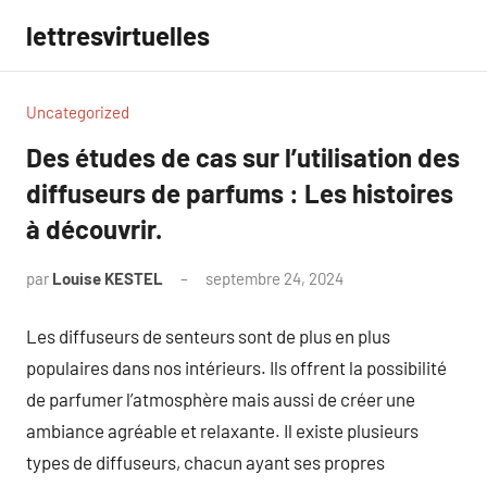
Aller
lettresvirtuelles
au
contenu
Uncategorized
Des études de cas sur l’utilisation des
diffuseurs de parfums : Les histoires
à découvrir.
par
Louise KESTEL
septembre 24, 2024
Aucun
commentaire
Les diffuseurs de senteurs sont de plus en plus
populaires dans nos intérieurs. Ils offrent la possibilité
de parfumer l’atmosphère mais aussi de créer une
ambiance agréable et relaxante. Il existe plusieurs
types de diffuseurs, chacun ayant ses propres